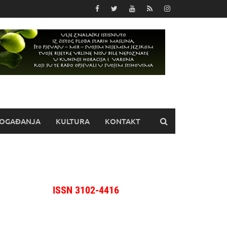
OGAĐANJA
KULTURA
KONTAKT
ISSN 3102-4416