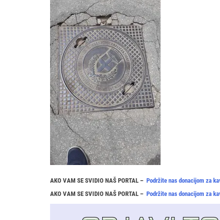
AKO VAM SE SVIDIO NAŠ PORTAL –
Podržite nas donacijom za ka
AKO VAM SE SVIDIO NAŠ PORTAL –
Podržite nas donacijom za ka