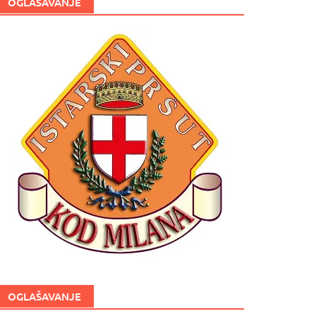
OGLAŠAVANJE
OGLAŠAVANJE