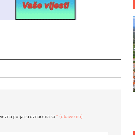
vezna polja su označena sa
* (obavezno)