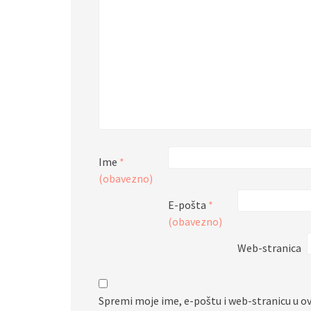
Ime
*
(obavezno)
E-pošta
*
(obavezno)
Web-stranica
Spremi moje ime, e-poštu i web-stranicu u o