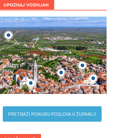
UPOZNAJ VODNJAN
PRETRAŽI PONUDU POSLOVA U ŽUPANIJI