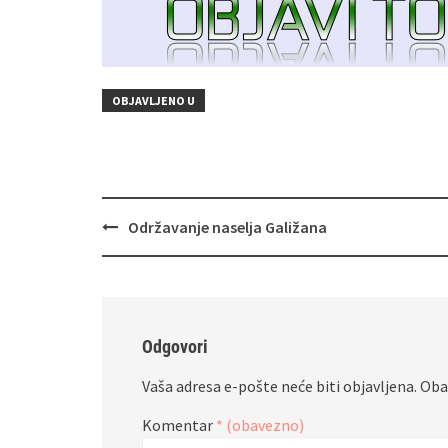
OBJAVLJENO U
Navigacija
Održavanje naselja Galižana
objava
Odgovori
Vaša adresa e-pošte neće biti objavljena.
Oba
Komentar
* (obavezno)