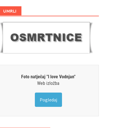
UMRLI
Foto natječaj "I love Vodnjan"
Web izložba
Pogledaj