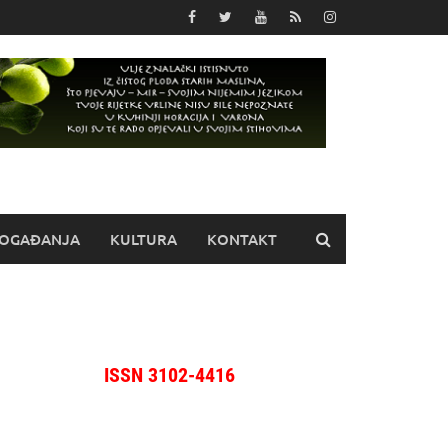
OGAĐANJA
KULTURA
KONTAKT
ISSN 3102-4416