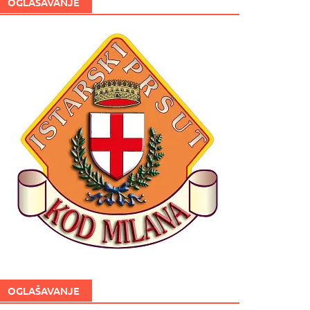
OGLAŠAVANJE
OGLAŠAVANJE