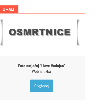
UMRLI
Foto natječaj "I love Vodnjan"
Web izložba
Pogledaj