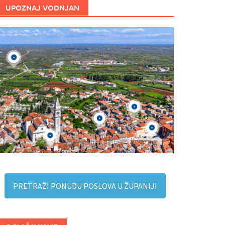
UPOZNAJ VODNJAN
PRETRAŽI PONUDU POSLOVA U ŽUPANIJI