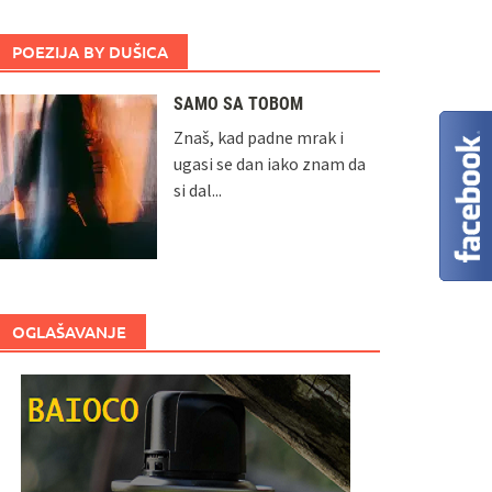
POEZIJA BY DUŠICA
SAMO SA TOBOM
Znaš, kad padne mrak i
ugasi se dan iako znam da
si dal...
OGLAŠAVANJE