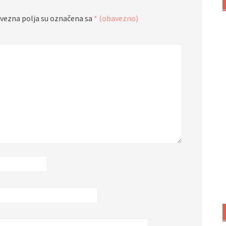
vezna polja su označena sa
* (obavezno)