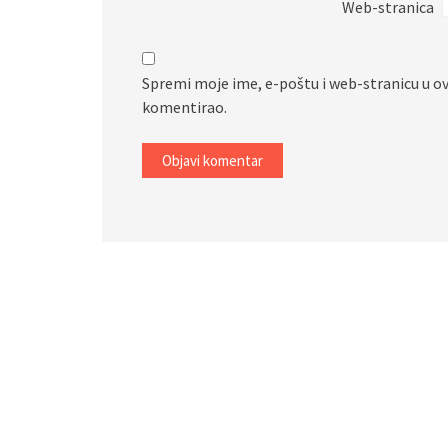
Web-stranica
Spremi moje ime, e-poštu i web-stranicu u o
komentirao.