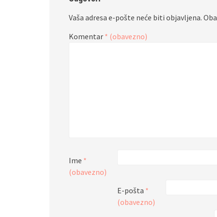
Vaša adresa e-pošte neće biti objavljena.
Oba
Komentar
* (obavezno)
Ime
*
(obavezno)
E-pošta
*
(obavezno)