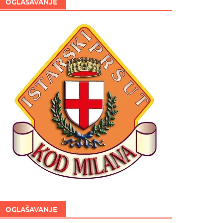
OGLAŠAVANJE
OGLAŠAVANJE