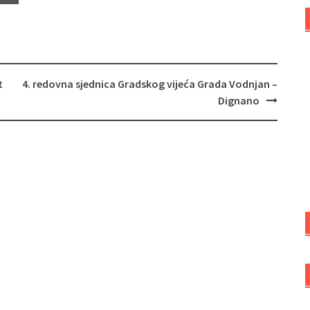
t
4. redovna sjednica Gradskog vijeća Grada Vodnjan –
Dignano