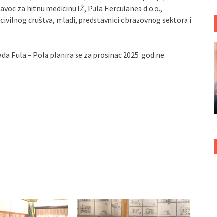
zavod za hitnu medicinu IŽ, Pula Herculanea d.o.o.,
e civilnog društva, mladi, predstavnici obrazovnog sektora i
ada Pula – Pola planira se za prosinac 2025. godine.