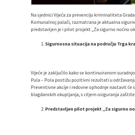
Na sjednici Vijeća za prevenciju kriminaliteta Grada
Komunalnoj palači, razmatrana je aktualna sigurnos
predstavljen je i pilot projekt „Za sigurno noćno o
Sigurnosna situacija na području Trga kr
Vijeće je zaključilo kako se kontinuiranom suradn
Pula – Pola postižu pozitivni rezultati u održavanju
Preventivne akcije i redovne ophodnje nastavit će 
blagdanskih okupljanja, s ciljem osiguranja zaštite
Predstavljen pilot projekt „Za sigurno 