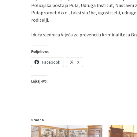
Policijska postaja Pula, Udruga Institut, Nastavni 
Pulapromet d.o.o., taksi službe, ugostitelji, udrug
roditelji.
Iduća sjednica Vijeća za prevenciju kriminaliteta Gr
Podjeli ovo:
Facebook
X
Lajkaj ovo:
Srodno