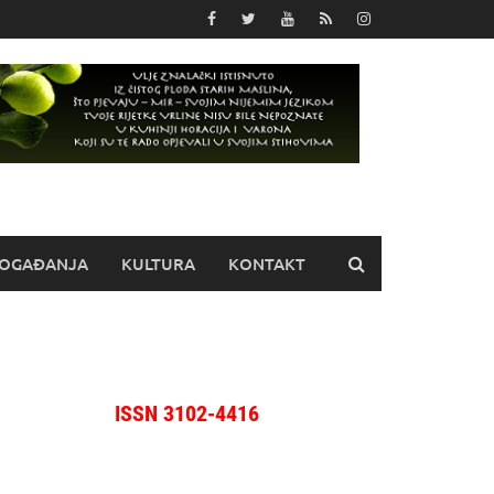
OGAĐANJA
KULTURA
KONTAKT
ISSN 3102-4416