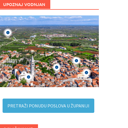
UPOZNAJ VODNJAN
PRETRAŽI PONUDU POSLOVA U ŽUPANIJI