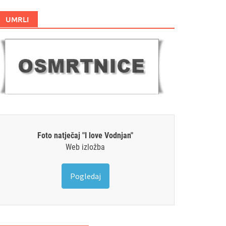
UMRLI
Foto natječaj "I love Vodnjan"
Web izložba
Pogledaj