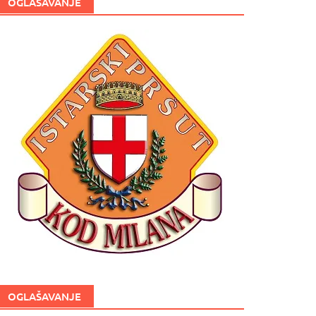
OGLAŠAVANJE
OGLAŠAVANJE