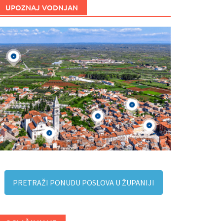
UPOZNAJ VODNJAN
PRETRAŽI PONUDU POSLOVA U ŽUPANIJI