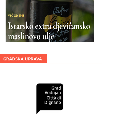
GRADSKA UPRAVA