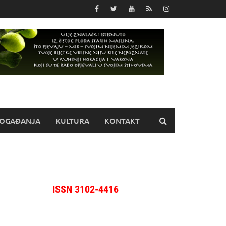
OGAĐANJA
KULTURA
KONTAKT
ISSN 3102-4416