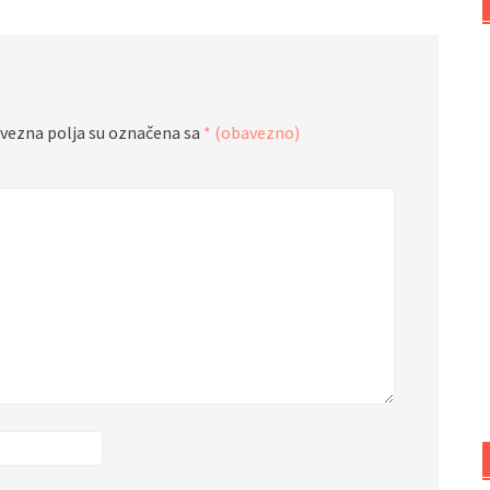
vezna polja su označena sa
* (obavezno)