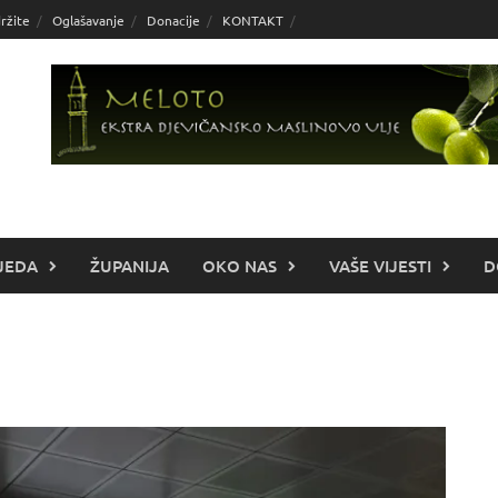
ržite
Oglašavanje
Donacije
KONTAKT
JEDA
ŽUPANIJA
OKO NAS
VAŠE VIJESTI
D