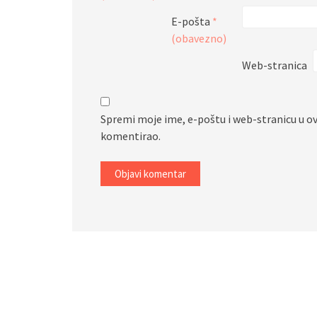
E-pošta
*
(obavezno)
Web-stranica
Spremi moje ime, e-poštu i web-stranicu u o
komentirao.