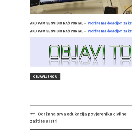
AKO VAM SE SVIDIO NAŠ PORTAL –
Podržite nas donacijom za ka
AKO VAM SE SVIDIO NAŠ PORTAL –
Podržite nas donacijom za ka
OBJAVLJENO U
Navigacija
Održana prva edukacija povjerenika civilne
objava
zaštite u Istri