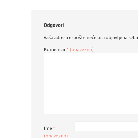
Odgovori
Vaša adresa e-pošte neće biti objavljena.
Oba
Komentar
* (obavezno)
Ime
*
(obavezno)