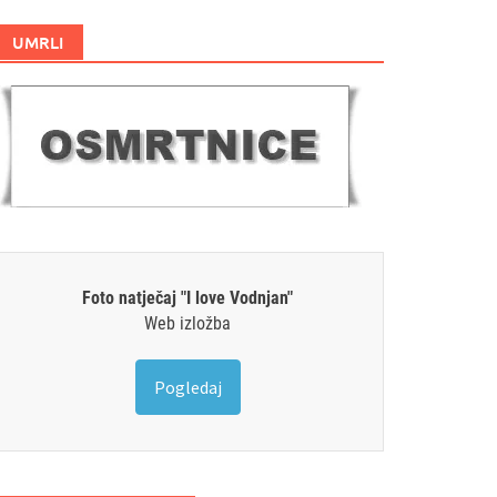
UMRLI
Foto natječaj "I love Vodnjan"
Web izložba
Pogledaj