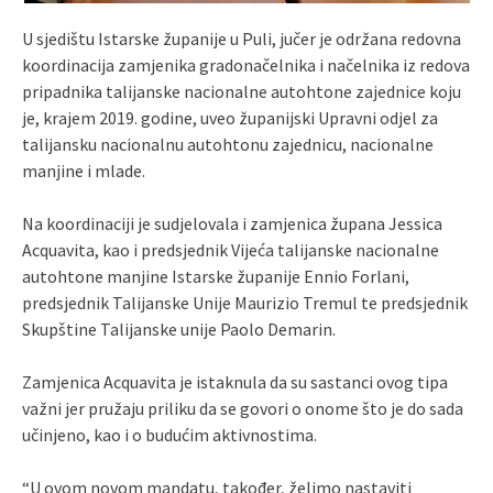
U sjedištu Istarske županije u Puli, jučer je održana redovna
koordinacija zamjenika gradonačelnika i načelnika iz redova
pripadnika talijanske nacionalne autohtone zajednice koju
je, krajem 2019. godine, uveo županijski Upravni odjel za
talijansku nacionalnu autohtonu zajednicu, nacionalne
manjine i mlade.
Na koordinaciji je sudjelovala i zamjenica župana Jessica
Acquavita, kao i predsjednik Vijeća talijanske nacionalne
autohtone manjine Istarske županije Ennio Forlani,
predsjednik Talijanske Unije Maurizio Tremul te predsjednik
Skupštine Talijanske unije Paolo Demarin.
Zamjenica Acquavita je istaknula da su sastanci ovog tipa
važni jer pružaju priliku da se govori o onome što je do sada
učinjeno, kao i o budućim aktivnostima.
“U ovom novom mandatu, također, želimo nastaviti