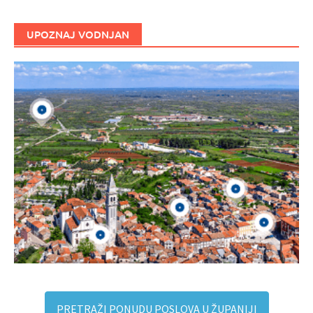
UPOZNAJ VODNJAN
PRETRAŽI PONUDU POSLOVA U ŽUPANIJI