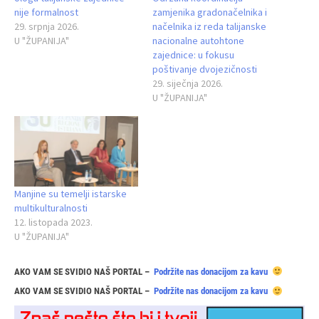
nije formalnost
zamjenika gradonačelnika i
29. srpnja 2026.
načelnika iz reda talijanske
U "ŽUPANIJA"
nacionalne autohtone
zajednice: u fokusu
poštivanje dvojezičnosti
29. siječnja 2026.
U "ŽUPANIJA"
Manjine su temelji istarske
multikulturalnosti
12. listopada 2023.
U "ŽUPANIJA"
AKO VAM SE SVIDIO NAŠ PORTAL –
Podržite nas donacijom za kavu
AKO VAM SE SVIDIO NAŠ PORTAL –
Podržite nas donacijom za kavu