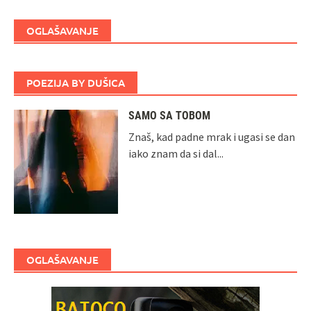
OGLAŠAVANJE
POEZIJA BY DUŠICA
SAMO SA TOBOM
Znaš, kad padne mrak i ugasi se dan
iako znam da si dal...
OGLAŠAVANJE