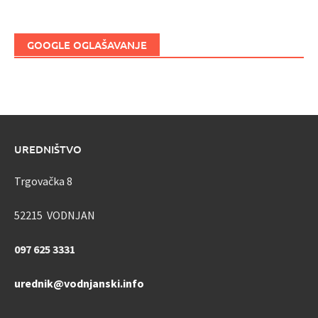
GOOGLE OGLAŠAVANJE
UREDNIŠTVO
Trgovačka 8
52215 VODNJAN
097 625 3331
urednik@vodnjanski.info