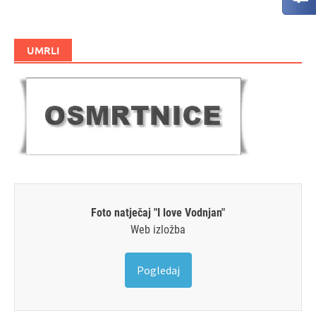
UMRLI
Foto natječaj "I love Vodnjan"
Web izložba
Pogledaj