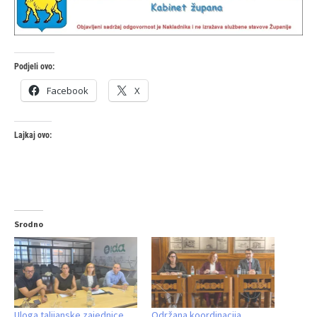
Podjeli ovo:
Facebook
X
Lajkaj ovo:
Srodno
Uloga talijanske zajednice
Održana koordinacija