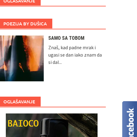
OGLAŠAVANJE
POEZIJA BY DUŠICA
SAMO SA TOBOM
Znaš, kad padne mrak i
ugasi se dan iako znam da
si dal...
OGLAŠAVANJE