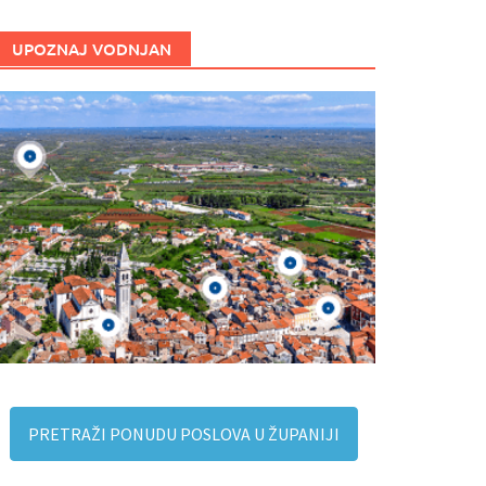
UPOZNAJ VODNJAN
PRETRAŽI PONUDU POSLOVA U ŽUPANIJI