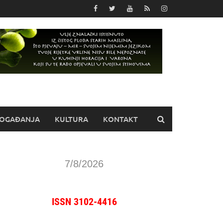
OGAĐANJA
KULTURA
KONTAKT
7/8/2026
ISSN 3102-4416