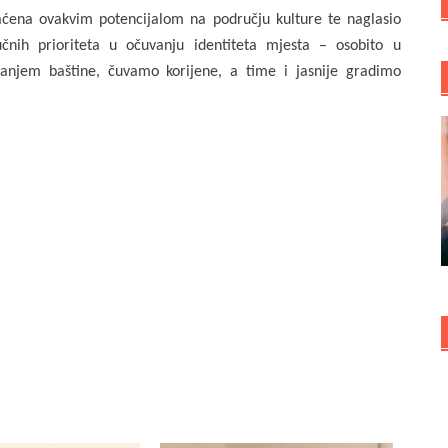
gaćena ovakvim potencijalom na području kulture te naglasio
čnih prioriteta u očuvanju identiteta mjesta – osobito u
njem baštine, čuvamo korijene, a time i jasnije gradimo