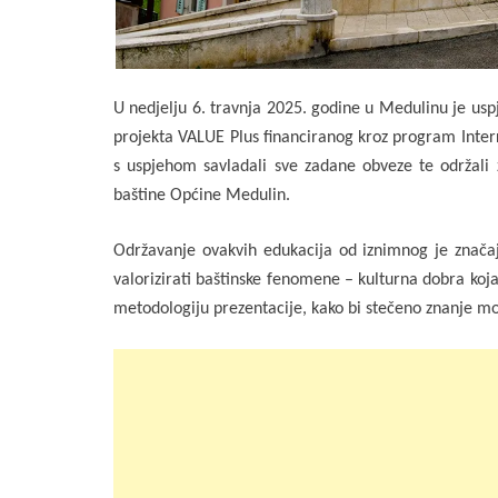
U nedjelju 6. travnja 2025. godine u Medulinu je usp
projekta VALUE Plus financiranog kroz program Interr
s uspjehom savladali sve zadane obveze te održali 
baštine Općine Medulin.
Održavanje ovakvih edukacija od iznimnog je značaja
valorizirati baštinske fenomene – kulturna dobra koja 
metodologiju prezentacije, kako bi stečeno znanje mogl