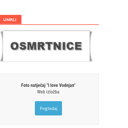
UMRLI
Foto natječaj "I love Vodnjan"
Web izložba
Pogledaj