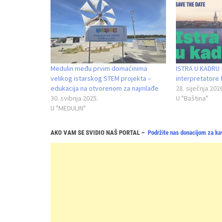
Medulin među prvim domaćinima
ISTRA U KADRU 
velikog istarskog STEM projekta –
interpretatore 
edukacija na otvorenom za najmlađe
28. siječnja 202
30. svibnja 2025.
U "Baština"
U "MEDULIN"
AKO VAM SE SVIDIO NAŠ PORTAL –
Podržite nas donacijom za ka