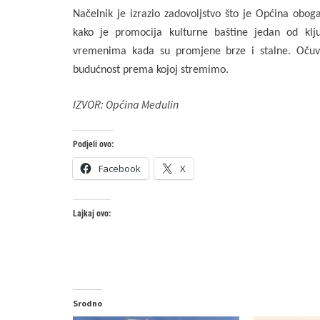
Načelnik je izrazio zadovoljstvo što je Općina obo
kako je promocija kulturne baštine jedan od klju
vremenima kada su promjene brze i stalne. Očuva
budućnost prema kojoj stremimo.
IZVOR: Općina Medulin
Podjeli ovo:
Facebook
X
Lajkaj ovo:
Srodno