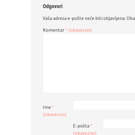
Odgovori
Vaša adresa e-pošte neće biti objavljena.
Oba
Komentar
* (obavezno)
Ime
*
(obavezno)
E-pošta
*
(obavezno)