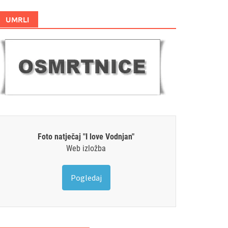
UMRLI
Foto natječaj "I love Vodnjan"
Web izložba
Pogledaj