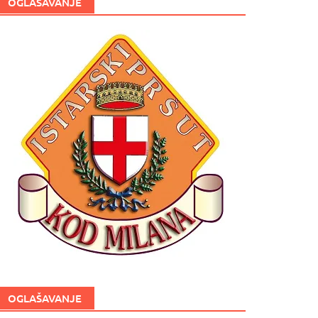
OGLAŠAVANJE
OGLAŠAVANJE