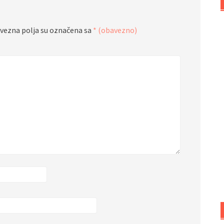
vezna polja su označena sa
* (obavezno)