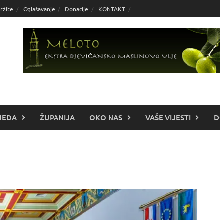
ržite
Oglašavanje
Donacije
KONTAKT
JEDA
ŽUPANIJA
OKO NAS
VAŠE VIJESTI
D