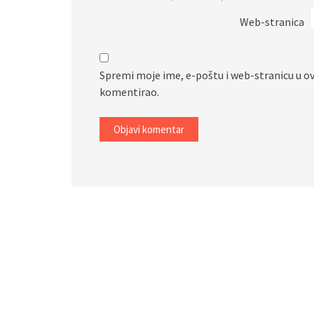
Web-stranica
Spremi moje ime, e-poštu i web-stranicu u o
komentirao.