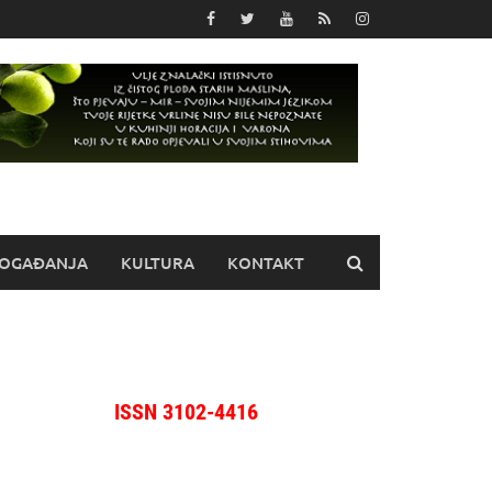
OGAĐANJA
KULTURA
KONTAKT
ISSN 3102-4416