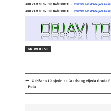
AKO VAM SE SVIDIO NAŠ PORTAL –
Podržite nas donacijom za ka
AKO VAM SE SVIDIO NAŠ PORTAL –
Podržite nas donacijom za ka
OBJAVLJENO U
Navigacija
Održana 10. sjednica Gradskog vijeća Grada P
objava
– Pola