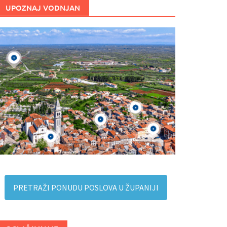
UPOZNAJ VODNJAN
PRETRAŽI PONUDU POSLOVA U ŽUPANIJI