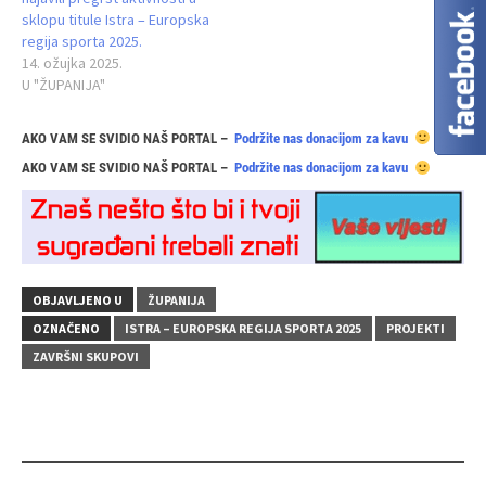
sklopu titule Istra – Europska
regija sporta 2025.
14. ožujka 2025.
U "ŽUPANIJA"
AKO VAM SE SVIDIO NAŠ PORTAL –
Podržite nas donacijom za kavu
AKO VAM SE SVIDIO NAŠ PORTAL –
Podržite nas donacijom za kavu
OBJAVLJENO U
ŽUPANIJA
OZNAČENO
ISTRA – EUROPSKA REGIJA SPORTA 2025
PROJEKTI
ZAVRŠNI SKUPOVI