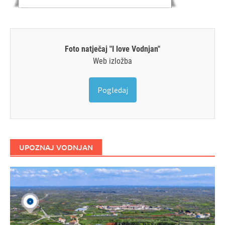
Foto natječaj "I love Vodnjan"
Web izložba
Pogledaj
UPOZNAJ VODNJAN