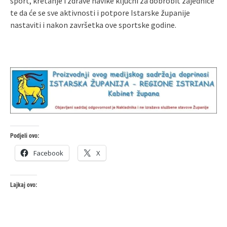
sport, kretanje i zdrave navike ključni za dobrobit zajednice
te da će se sve aktivnosti i potpore Istarske županije
nastaviti i nakon završetka ove sportske godine.
Podjeli ovo:
Facebook
X
Lajkaj ovo: