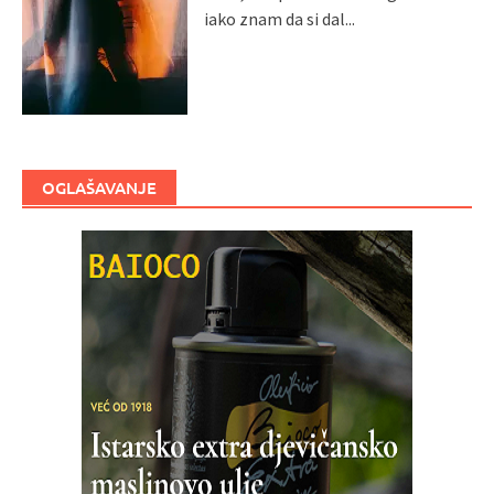
iako znam da si dal...
OGLAŠAVANJE