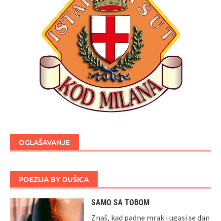
OGLAŠAVANJE
POEZIJA BY DUŠICA
SAMO SA TOBOM
Znaš, kad padne mrak i ugasi se dan