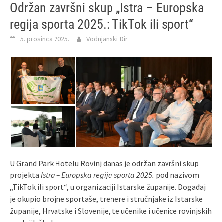
Održan završni skup „Istra – Europska
regija sporta 2025.: TikTok ili sport“
5. prosinca 2025.
Vodnjanski Đir
U Grand Park Hotelu Rovinj danas je održan završni skup
projekta
Istra – Europska regija sporta 2025.
pod nazivom
„TikTok ili sport“, u organizaciji Istarske županije. Događaj
je okupio brojne sportaše, trenere i stručnjake iz Istarske
županije, Hrvatske i Slovenije, te učenike i učenice rovinjskih