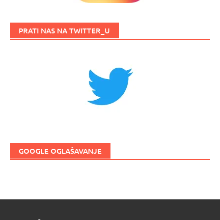
PRATI NAS NA TWITTER_U
GOOGLE OGLAŠAVANJE