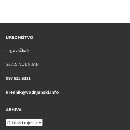
UREDNIŠTVO
Trgovačka 8
52215 VODNJAN
097 625 3331
urednik@vodnjanski.info
ARHIVA
ARHIVA