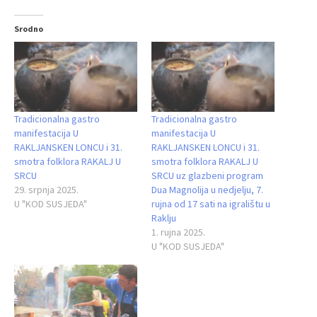
Srodno
Tradicionalna gastro
Tradicionalna gastro
manifestacija U
manifestacija U
RAKLJANSKEN LONCU i 31.
RAKLJANSKEN LONCU i 31.
smotra folklora RAKALJ U
smotra folklora RAKALJ U
SRCU
SRCU uz glazbeni program
29. srpnja 2025.
Dua Magnolija u nedjelju, 7.
U "KOD SUSJEDA"
rujna od 17 sati na igralištu u
Raklju
1. rujna 2025.
U "KOD SUSJEDA"