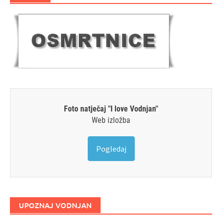
Foto natječaj "I love Vodnjan"
Web izložba
Pogledaj
UPOZNAJ VODNJAN