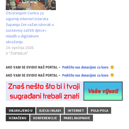
Otvorenjem Centra za
sigurniji internet Istarska
županija čini važan iskorak u
sustavnoj zaštiti djece i
mladih u digitalnom
okruženju
24. siječnja 2026.
U "ŽUPANIJA"
AKO VAM SE SVIDIO NAŠ PORTAL –
Podržite nas donacijom za kavu
AKO VAM SE SVIDIO NAŠ PORTAL –
Podržite nas donacijom za kavu
OBJAVLJENO U
DJECA I MLADI
INTERNET
PULA-POLA
OZNAČENO
KONFERENCIJE
PANEL RASPRAVE