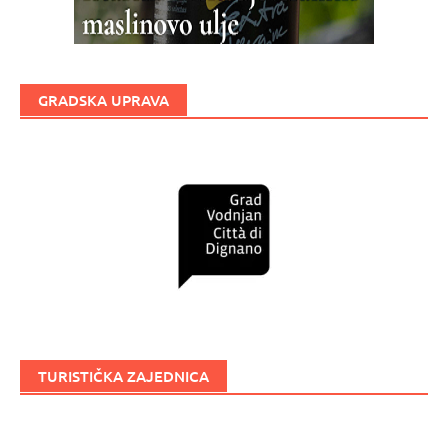
GRADSKA UPRAVA
TURISTIČKA ZAJEDNICA