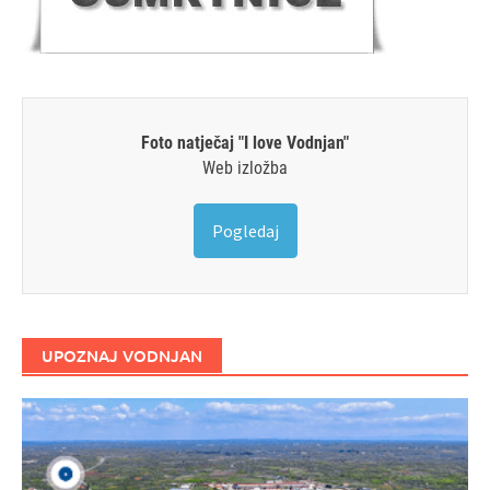
Foto natječaj "I love Vodnjan"
Web izložba
Pogledaj
UPOZNAJ VODNJAN