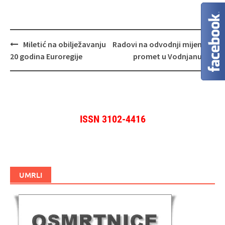
Navigacija
Miletić na obilježavanju
Radovi na odvodnji mijenjaju
objava
20 godina Euroregije
promet u Vodnjanu
ISSN 3102-4416
UMRLI