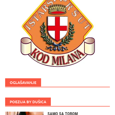
OGLAŠAVANJE
POEZIJA BY DUŠICA
SAMO SA TOBOM