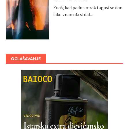
Znaš, kad padne mrak i ugasi se dan
iako znam da si dal...
OGLAŠAVANJE