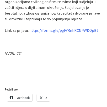
organizacijama civilnog društva te svima koji sudjeluju u
zaštiti djece u digitalnom okruženju. Sudjelovanje je
besplatno, a zbog ograničenog kapaciteta dvorane prijave
su obvezne i zaprimaju se do popunjenja mjesta.
Link za prijavu:
https://forms.gle/pgFYRnhRCNPWDQpB9
IZVOR: CSI
Podjeli ovo:
Facebook
X