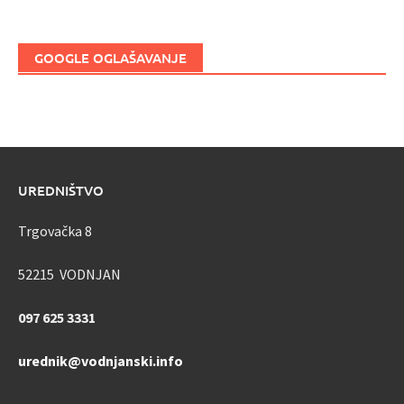
GOOGLE OGLAŠAVANJE
UREDNIŠTVO
Trgovačka 8
52215 VODNJAN
097 625 3331
urednik@vodnjanski.info