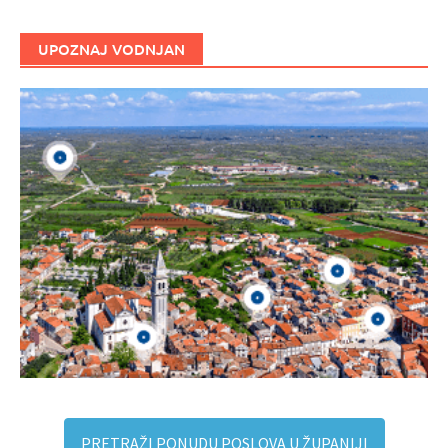
UPOZNAJ VODNJAN
PRETRAŽI PONUDU POSLOVA U ŽUPANIJI