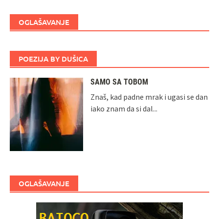
OGLAŠAVANJE
POEZIJA BY DUŠICA
SAMO SA TOBOM
Znaš, kad padne mrak i ugasi se dan
iako znam da si dal...
OGLAŠAVANJE