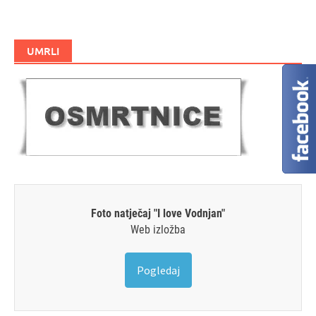
UMRLI
Foto natječaj "I love Vodnjan"
Web izložba
Pogledaj