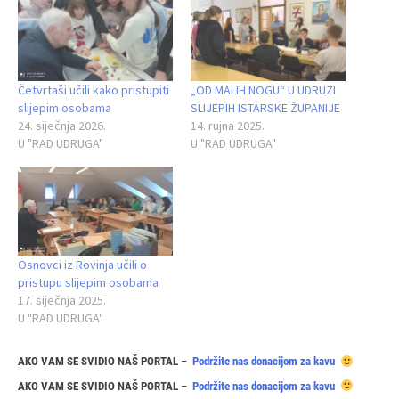
Četvrtaši učili kako pristupiti
„OD MALIH NOGU“ U UDRUZI
slijepim osobama
SLIJEPIH ISTARSKE ŽUPANIJE
24. siječnja 2026.
14. rujna 2025.
U "RAD UDRUGA"
U "RAD UDRUGA"
Osnovci iz Rovinja učili o
pristupu slijepim osobama
17. siječnja 2025.
U "RAD UDRUGA"
AKO VAM SE SVIDIO NAŠ PORTAL –
Podržite nas donacijom za kavu
AKO VAM SE SVIDIO NAŠ PORTAL –
Podržite nas donacijom za kavu