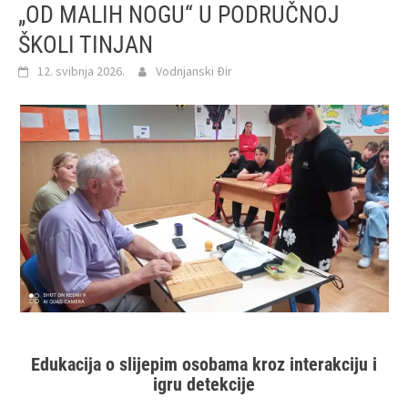
„OD MALIH NOGU“ U PODRUČNOJ
ŠKOLI TINJAN
12. svibnja 2026.
Vodnjanski Đir
Edukacija o slijepim osobama kroz interakciju i
igru detekcije