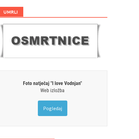
UMRLI
Foto natječaj "I love Vodnjan"
Web izložba
Pogledaj