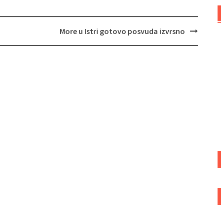
More u Istri gotovo posvuda izvrsno