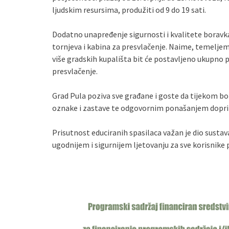
ljudskim resursima, produžiti od 9 do 19 sati.
Dodatno unapređenje sigurnosti i kvalitete boravk
tornjeva i kabina za presvlačenje. Naime, temeljem
više gradskih kupališta bit će postavljeno ukupno p
presvlačenje.
Grad Pula poziva sve građane i goste da tijekom b
oznake i zastave te odgovornim ponašanjem doprines
Prisutnost educiranih spasilaca važan je dio susta
ugodnijem i sigurnijem ljetovanju za sve korisnike 