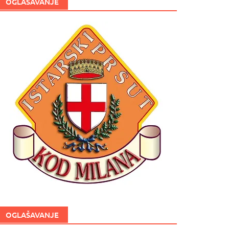
OGLAŠAVANJE
OGLAŠAVANJE