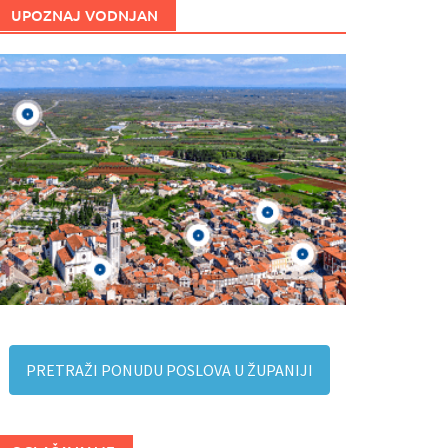
UPOZNAJ VODNJAN
PRETRAŽI PONUDU POSLOVA U ŽUPANIJI