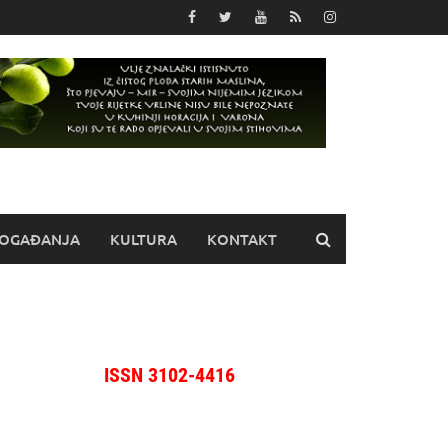
OGAĐANJA
KULTURA
KONTAKT
ISSN 3102-4416