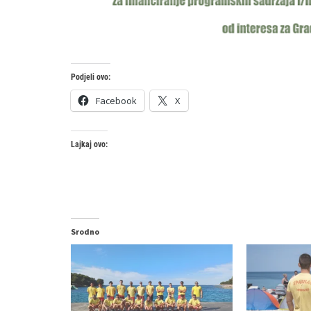
Podjeli ovo:
Facebook
X
Lajkaj ovo:
Srodno