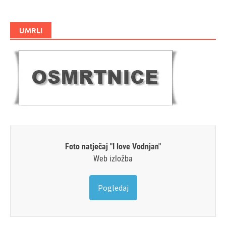
UMRLI
Foto natječaj "I love Vodnjan"
Web izložba
Pogledaj