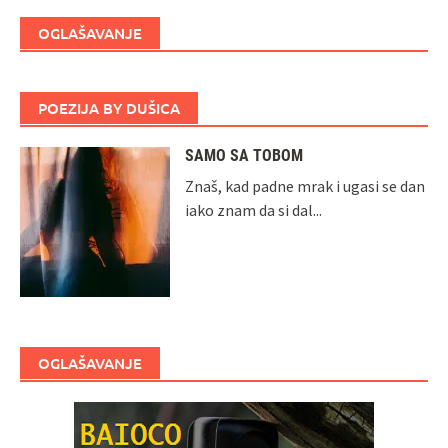
OGLAŠAVANJE
POEZIJA BY DUŠICA
SAMO SA TOBOM
Znaš, kad padne mrak i ugasi se dan
iako znam da si dal...
OGLAŠAVANJE