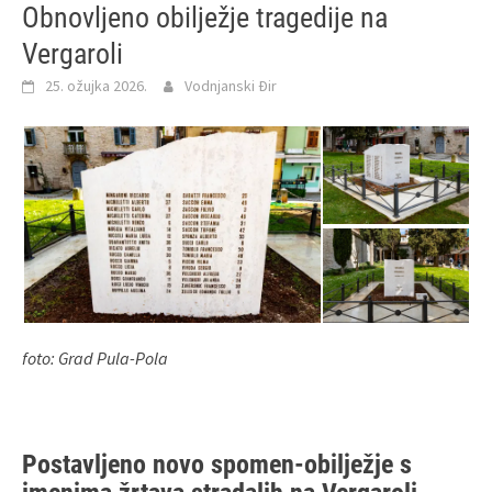
Obnovljeno obilježje tragedije na
Vergaroli
25. ožujka 2026.
Vodnjanski Đir
foto: Grad Pula-Pola
Postavljeno novo spomen‑obilježje s