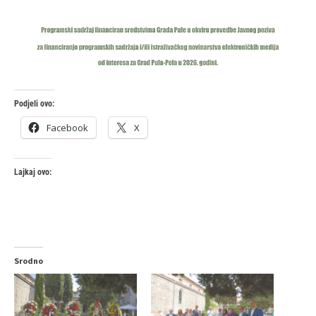
Podjeli ovo:
Facebook
X
Lajkaj ovo:
Srodno