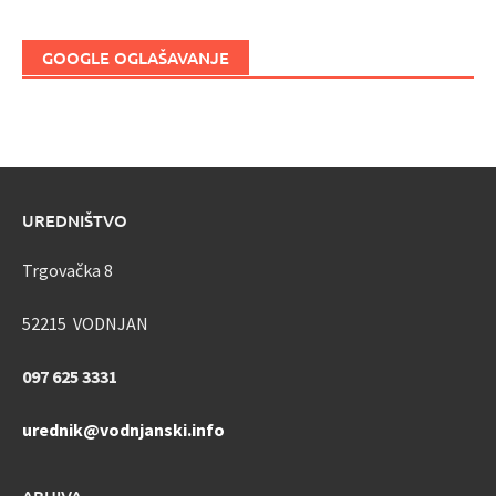
GOOGLE OGLAŠAVANJE
UREDNIŠTVO
Trgovačka 8
52215 VODNJAN
097 625 3331
urednik@vodnjanski.info