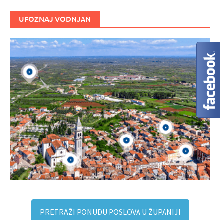
UPOZNAJ VODNJAN
PRETRAŽI PONUDU POSLOVA U ŽUPANIJI