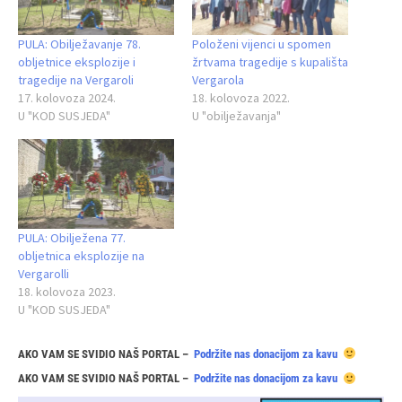
PULA: Obilježavanje 78.
Položeni vijenci u spomen
obljetnice eksplozije i
žrtvama tragedije s kupališta
tragedije na Vergaroli
Vergarola
17. kolovoza 2024.
18. kolovoza 2022.
U "KOD SUSJEDA"
U "obilježavanja"
PULA: Obilježena 77.
obljetnica eksplozije na
Vergarolli
18. kolovoza 2023.
U "KOD SUSJEDA"
AKO VAM SE SVIDIO NAŠ PORTAL –
Podržite nas donacijom za kavu
AKO VAM SE SVIDIO NAŠ PORTAL –
Podržite nas donacijom za kavu