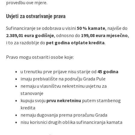
provedbu ove mjere.
Uvjeti za ostvarivanje prava
Sufinanciranje se odobrava u visini
50 % kamate
, najviše do
2.389,01 eura godišnje
, odnosno do
199,08 eura mjesečno
,
i to za razdoblje do
pet godina otplate kredita
.
Pravo mogu ostvariti osobe koje:
u trenutku prve prijave nisu starije od
45 godina
imaju prebivalište na području Grada Pule
nemaju u vlasništvu nekretninu uvjetnu za
stanovanje
kupuju svoju
prvu nekretninu
putem stambenog
kredita
nemaju dugovanja prema proračunu Grada
nisu korisnici drugih oblika sufinanciranja kamata