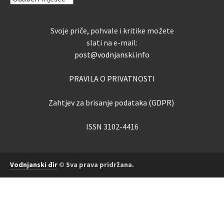
Svoje priče, pohvale i kritike možete
slati na e-mail:
post@vodnjanski.info
PRAVILA O PRIVATNOSTI
Zahtjev za brisanje podataka (GDPR)
ISSN 3102-4416
Vodnjanski đir
© Sva prava pridržana.