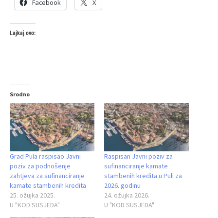
Facebook
X
Lajkaj ovo:
Srodno
Grad Pula raspisao Javni
Raspisan Javni poziv za
poziv za podnošenje
sufinanciranje kamate
zahtjeva za sufinanciranje
stambenih kredita u Puli za
kamate stambenih kredita
2026. godinu
25. ožujka 2025.
24. ožujka 2026.
U "KOD SUSJEDA"
U "KOD SUSJEDA"