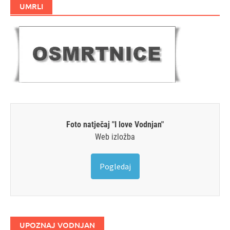
UMRLI
Foto natječaj "I love Vodnjan"
Web izložba
Pogledaj
UPOZNAJ VODNJAN