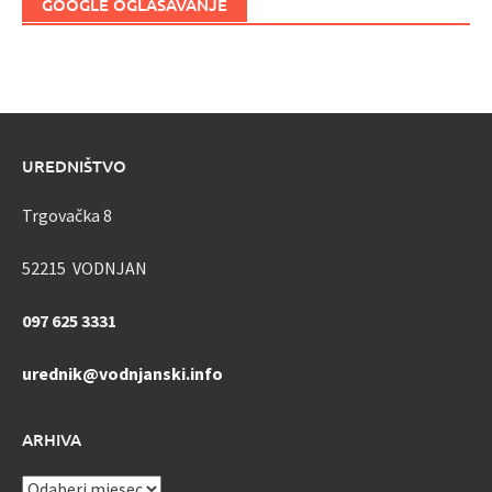
GOOGLE OGLAŠAVANJE
UREDNIŠTVO
Trgovačka 8
52215 VODNJAN
097 625 3331
urednik@vodnjanski.info
ARHIVA
ARHIVA