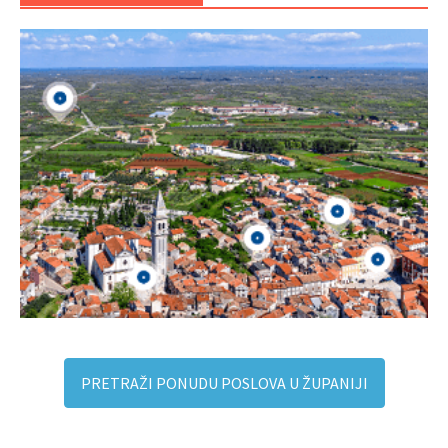
PRETRAŽI PONUDU POSLOVA U ŽUPANIJI