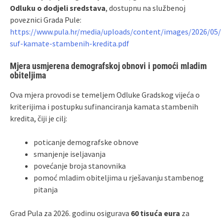
Odluku o dodjeli sredstava
, dostupnu na službenoj
poveznici Grada Pule:
https://www.pula.hr/media/uploads/content/images/2026/05/
suf-kamate-stambenih-kredita.pdf
Mjera usmjerena demografskoj obnovi i pomoći mladim
obiteljima
Ova mjera provodi se temeljem Odluke Gradskog vijeća o
kriterijima i postupku sufinanciranja kamata stambenih
kredita, čiji je cilj:
poticanje demografske obnove
smanjenje iseljavanja
povećanje broja stanovnika
pomoć mladim obiteljima u rješavanju stambenog
pitanja
Grad Pula za 2026. godinu osigurava
60 tisuća eura
za