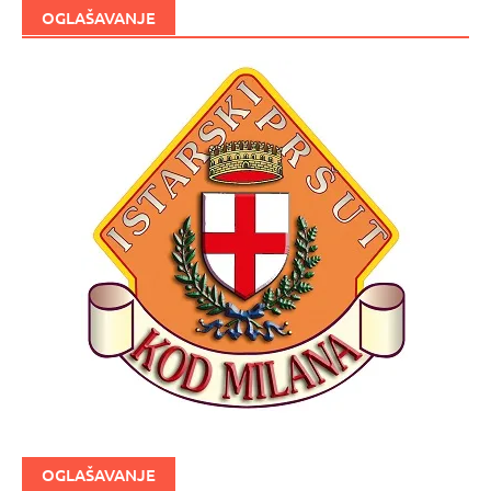
OGLAŠAVANJE
OGLAŠAVANJE