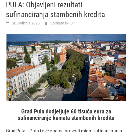
PULA: Objavljeni rezultati
sufinanciranja stambenih kredita
20. svibnja 2026.
Vodnjanski Đir
Grad Pula dodjeljuje 60 tisuća eura za
sufinanciranje kamata stambenih kredita
Grad Pula – Pola i ove godine provodi mjeru sufinanciranja