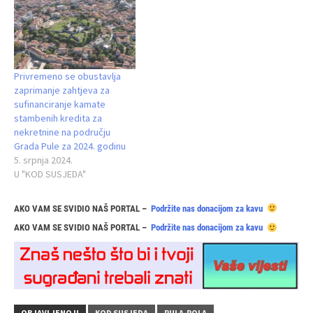
Privremeno se obustavlja
zaprimanje zahtjeva za
sufinanciranje kamate
stambenih kredita za
nekretnine na području
Grada Pule za 2024. godinu
5. srpnja 2024.
U "KOD SUSJEDA"
AKO VAM SE SVIDIO NAŠ PORTAL –
Podržite nas donacijom za kavu
AKO VAM SE SVIDIO NAŠ PORTAL –
Podržite nas donacijom za kavu
OBJAVLJENO U
KOD SUSJEDA
PULA-POLA