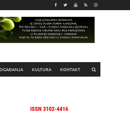
OGAĐANJA
KULTURA
KONTAKT
ISSN 3102-4416