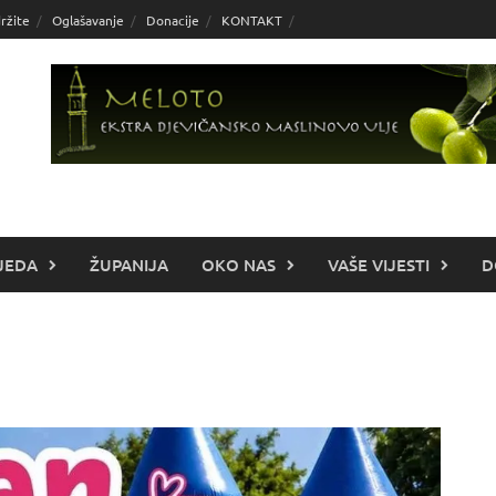
ržite
Oglašavanje
Donacije
KONTAKT
JEDA
ŽUPANIJA
OKO NAS
VAŠE VIJESTI
D