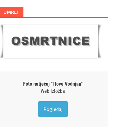
UMRLI
Foto natječaj "I love Vodnjan"
Web izložba
Pogledaj