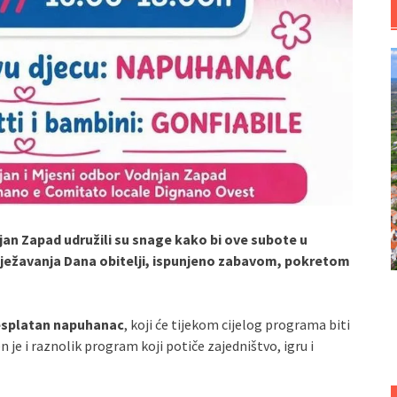
jan Zapad udružili su snage kako bi ove subote u
lježavanja Dana obitelji, ispunjeno zabavom, pokretom
splatan napuhanac
, koji će tijekom cijelog programa biti
 je i raznolik program koji potiče zajedništvo, igru i