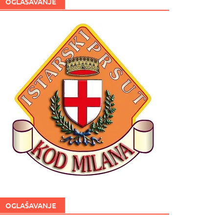
OGLAŠAVANJE
OGLAŠAVANJE