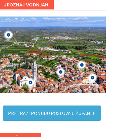
UPOZNAJ VODNJAN
PRETRAŽI PONUDU POSLOVA U ŽUPANIJI