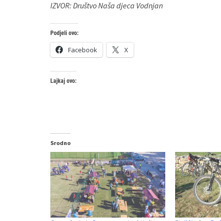
IZVOR: Društvo Naša djeca Vodnjan
Podjeli ovo:
Facebook
X
Lajkaj ovo:
Srodno