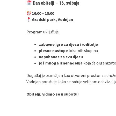
Dan obitelji – 16. svibnja
16:00 – 18:00
Gradski park, Vodnjan
Program uključuje:
zabavne igre za djecu i roditelje
plesne nastupe
lokalnih skupina
napuhanac za svu djecu
još mnoga iznenađenja
koja će organizato
Događaj je osmišljen kao otvoreni prostor za druže
Vodnjan poručuje kako se raduje velikom odazivu i j
Obitelji, vidimo se u subotu!