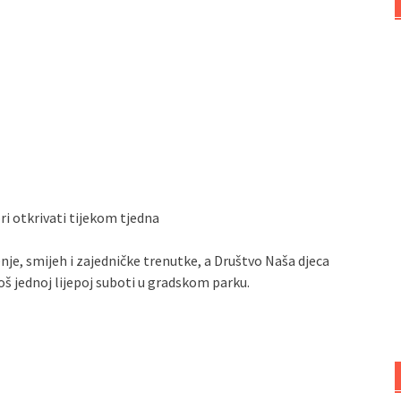
ri otkrivati tijekom tjedna
nje, smijeh i zajedničke trenutke, a Društvo Naša djeca
oš jednoj lijepoj suboti u gradskom parku.