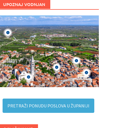
UPOZNAJ VODNJAN
PRETRAŽI PONUDU POSLOVA U ŽUPANIJI