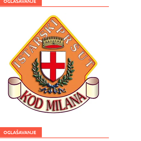
OGLAŠAVANJE
OGLAŠAVANJE