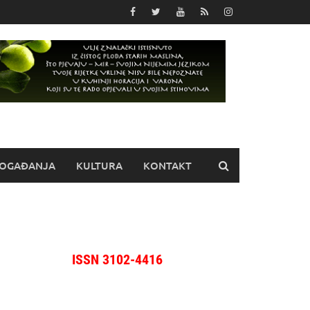
OGAĐANJA
KULTURA
KONTAKT
ISSN 3102-4416