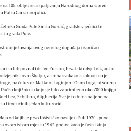
ežena 105. obljetnica spaljivanja Narodnog doma ispred
uli u Carrarinoj ulici.
elnika Grada Pule Siniša Gordić, gradski vijećnici te
ista grada Pule.
ost obilježavanja ovog nemilog događaja i ispričao
e.
ri su bili poznati dr. Ivo Zuccon, hrvatski odvjetnik, autor
dvjetnik Lovro Škaljer, a treba svakako istaknuti da je
zadruge, na čelu s dr. Matkom Laginjom. Osim toga, otvorena
 u Pučku knjižnicu u kojoj je bilo zaprimljeno oko 7000 knjiga
ethea, Schillera, Alighierija. Sve je to bilo spaljeno na
 su time učinili jedan kulturocid.
aja od kojih je prvo fašističko nasilje u Puli 1920., pune
je na ovom istom mjestu 1947. godine kada je fašistkinja