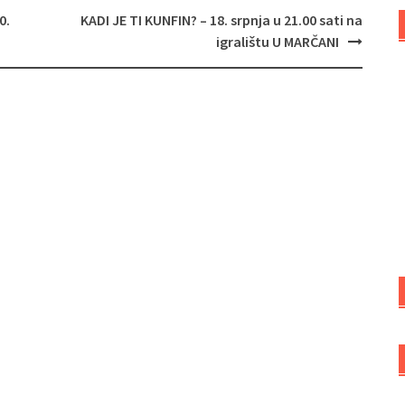
0.
KADI JE TI KUNFIN? – 18. srpnja u 21.00 sati na
igralištu U MARČANI