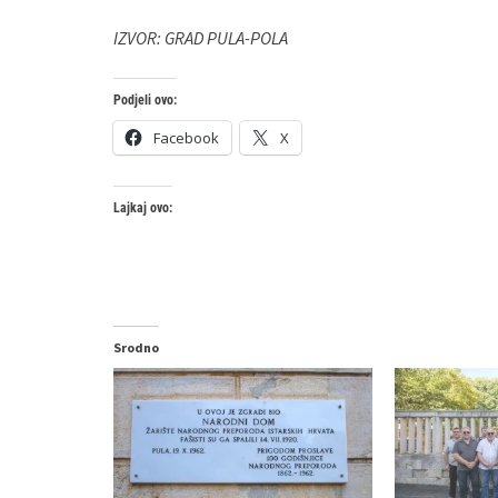
IZVOR: GRAD PULA-POLA
Podjeli ovo:
Facebook
X
Lajkaj ovo:
Srodno