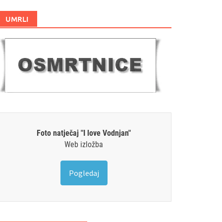
UMRLI
Foto natječaj "I love Vodnjan"
Web izložba
Pogledaj