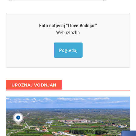
Foto natječaj "I love Vodnjan"
Web izložba
Pogledaj
UPOZNAJ VODNJAN