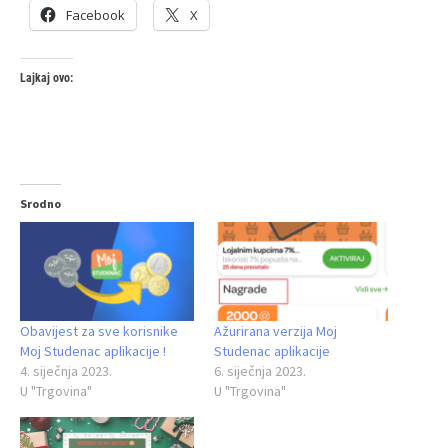
Facebook
X
Lajkaj ovo:
Srodno
Obavijest za sve korisnike
Ažurirana verzija Moj
Moj Studenac aplikacije !
Studenac aplikacije
4. siječnja 2023.
6. siječnja 2023.
U "Trgovina"
U "Trgovina"