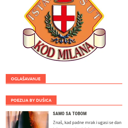
OGLAŠAVANJE
POEZIJA BY DUŠICA
SAMO SA TOBOM
Znaš, kad padne mrak i ugasi se dan