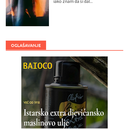
iako znam da si dal...
OGLAŠAVANJE