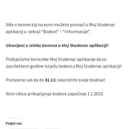
Više o konverziji na euro možete pronaći u Moj Studenac
aplikaciji u sekciji “Bodovi” – “Informacije”.
Obavijest o isteku bonova u Moj Studenac aplikaciji!
Podsjećamo korisnike Moj Studenac aplikacije da sa
završetkom godine istječu bodovi u Moj Studenac aplikaciji!
Pozivamo vas da do
31.12.
iskoristite svoje bodove!
Novi ciklus prikupljanja bodova započinje 1.1.2023.
Podjeli ovo: