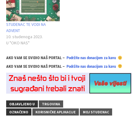
STUDENAC TE VODI NA
ADVENT
10. studenoga 2023.
U "OKO NAS"
AKO VAM SE SVIDIO NAŠ PORTAL –
Podržite nas donacijom za kavu
AKO VAM SE SVIDIO NAŠ PORTAL –
Podržite nas donacijom za kavu
OBJAVLJENO U
TRGOVINA
OZNAČENO
KORISNIČKE APLIKACIJE
MOJ STUDENAC