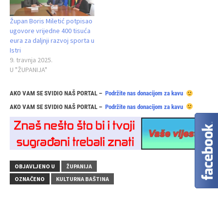
Župan Boris Miletić potpisao
ugovore vrijedne 400 tisuća
eura za daljnji razvoj sporta u
Istri
9. travnja 2025.
U "ŽUPANIJA"
AKO VAM SE SVIDIO NAŠ PORTAL –
Podržite nas donacijom za kavu
AKO VAM SE SVIDIO NAŠ PORTAL –
Podržite nas donacijom za kavu
OBJAVLJENO U
ŽUPANIJA
OZNAČENO
KULTURNA BAŠTINA