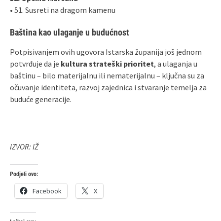
• 51. Susreti na dragom kamenu
Baština kao ulaganje u budućnost
Potpisivanjem ovih ugovora Istarska županija još jednom
potvrđuje da je
kultura strateški prioritet
, a ulaganja u
baštinu – bilo materijalnu ili nematerijalnu – ključna su za
očuvanje identiteta, razvoj zajednica i stvaranje temelja za
buduće generacije.
IZVOR: IŽ
Podjeli ovo:
Facebook
X