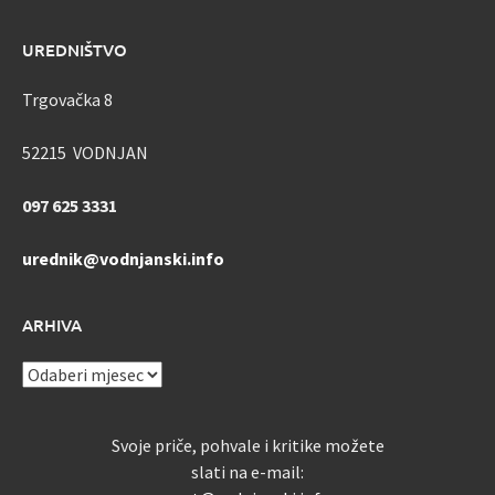
UREDNIŠTVO
Trgovačka 8
52215 VODNJAN
097 625 3331
urednik@vodnjanski.info
ARHIVA
ARHIVA
Svoje priče, pohvale i kritike možete
slati na e-mail: