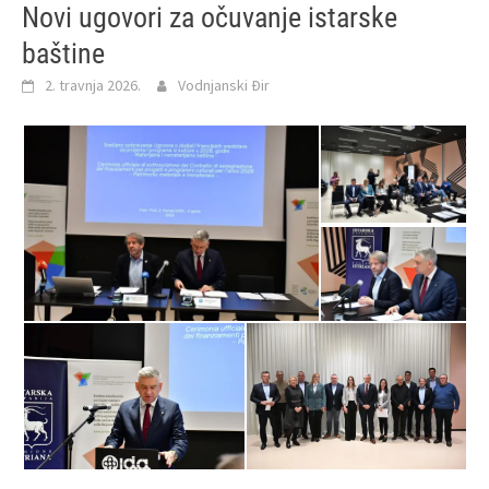
Novi ugovori za očuvanje istarske
baštine
2. travnja 2026.
Vodnjanski Đir