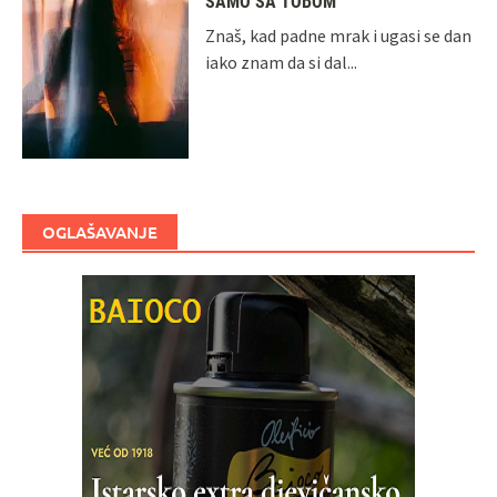
SAMO SA TOBOM
Znaš, kad padne mrak i ugasi se dan
iako znam da si dal...
OGLAŠAVANJE