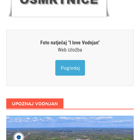
Foto natječaj "I love Vodnjan"
Web izložba
Pogledaj
UPOZNAJ VODNJAN