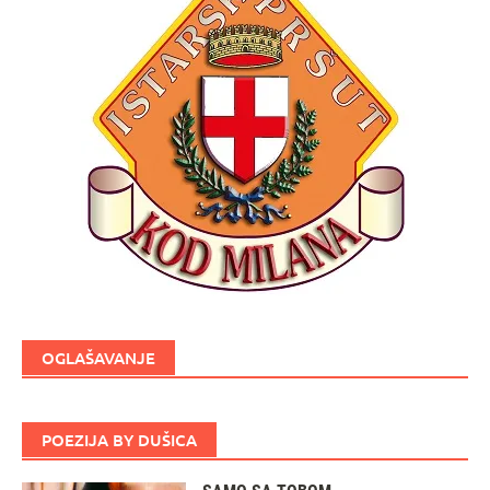
OGLAŠAVANJE
POEZIJA BY DUŠICA