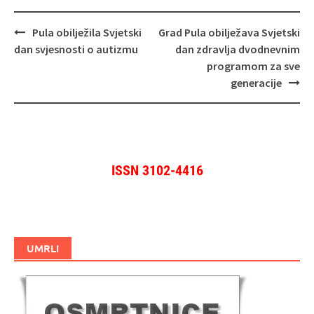
Navigacija
Pula obilježila Svjetski
Grad Pula obilježava Svjetski
objava
dan svjesnosti o autizmu
dan zdravlja dvodnevnim
programom za sve
generacije
ISSN 3102-4416
UMRLI