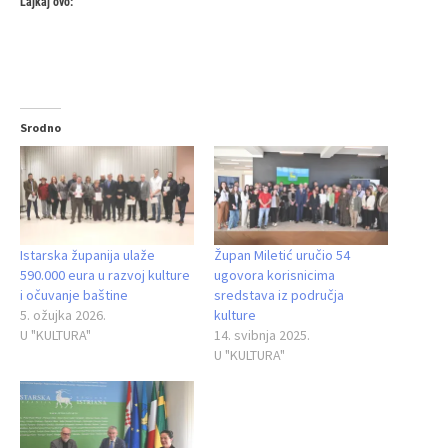
Lajkaj ovo:
Srodno
Istarska županija ulaže
Župan Miletić uručio 54
590.000 eura u razvoj kulture
ugovora korisnicima
i očuvanje baštine
sredstava iz područja
5. ožujka 2026.
kulture
U "KULTURA"
14. svibnja 2025.
U "KULTURA"