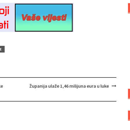
E
ke
Županija ulaže 1,46 milijuna eura u luke