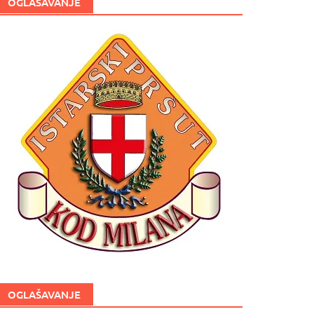
OGLAŠAVANJE
OGLAŠAVANJE