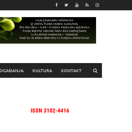
OGAĐANJA
KULTURA
KONTAKT
ISSN 3102-4416