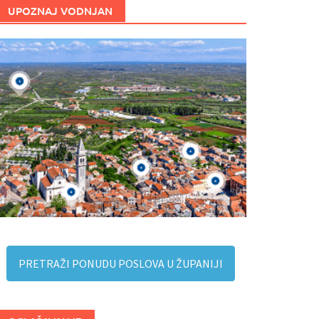
UPOZNAJ VODNJAN
PRETRAŽI PONUDU POSLOVA U ŽUPANIJI