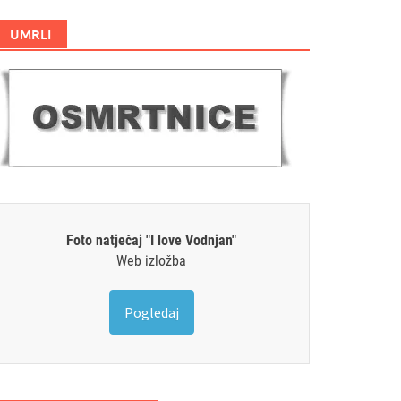
UMRLI
Foto natječaj "I love Vodnjan"
Web izložba
Pogledaj