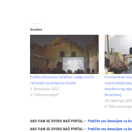
Srodno
Pučko otvoreno Učilište i dalje može
Prezentiran no
računati na potporu Grada
osposobljavanj
3. listopada 2017.
maslinovog ulja
U "Obrazovanje"
Hrvatskoj
10. siječnja 201
U "Obrazovanje
AKO VAM SE SVIDIO NAŠ PORTAL –
Podržite nas donacijom za ka
AKO VAM SE SVIDIO NAŠ PORTAL –
Podržite nas donacijom za ka