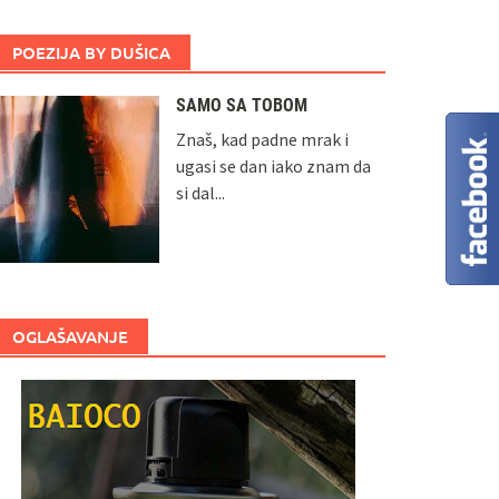
POEZIJA BY DUŠICA
SAMO SA TOBOM
Znaš, kad padne mrak i
ugasi se dan iako znam da
si dal...
OGLAŠAVANJE