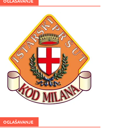
OGLAŠAVANJE
OGLAŠAVANJE