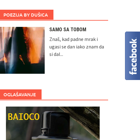
POEZIJA BY DUŠICA
SAMO SA TOBOM
Znaš, kad padne mrak i
ugasi se dan iako znam da
si dal...
OGLAŠAVANJE