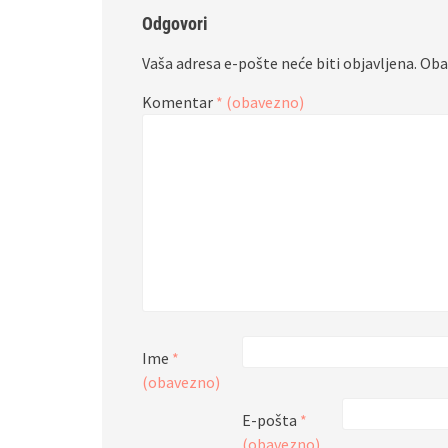
Odgovori
Vaša adresa e-pošte neće biti objavljena.
Oba
Komentar
* (obavezno)
Ime
*
(obavezno)
E-pošta
*
(obavezno)