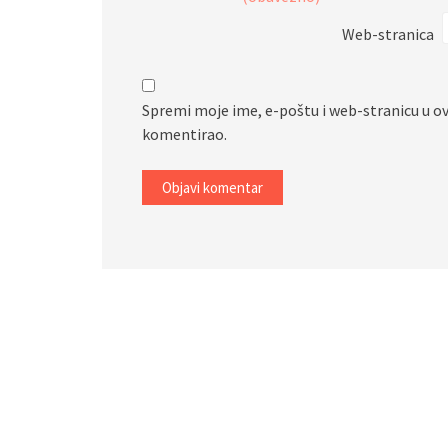
Web-stranica
Spremi moje ime, e-poštu i web-stranicu u o
komentirao.