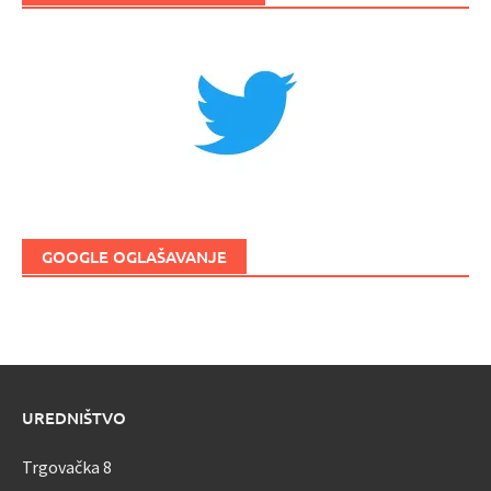
GOOGLE OGLAŠAVANJE
UREDNIŠTVO
Trgovačka 8