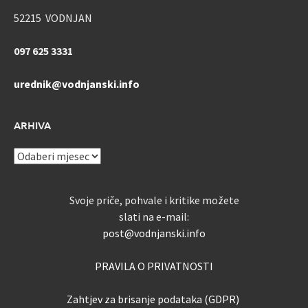
52215 VODNJAN
097 625 3331
urednik@vodnjanski.info
ARHIVA
ARHIVA
Svoje priče, pohvale i kritike možete
slati na e-mail:
post@vodnjanski.info
PRAVILA O PRIVATNOSTI
Zahtjev za brisanje podataka (GDPR)