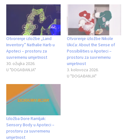
Otvorenje izložbe „Land
Otvorenje izložbe Nikole
Inventory” Nathalie Harb u
Ukića: About the Sense of
Apoteci – prostoru za
Possibilities u Apoteci –
suvremenu umjetnost
prostoru za suvremenu
30. ožujka 2026.
umjetnost
U "DOGAĐANJA"
3. kolovoza 2026.
U "DOGAĐANJA"
Izložba Dore Ramljak:
Sensory Body u Apoteci –
prostoru za suvremenu
umjetnost