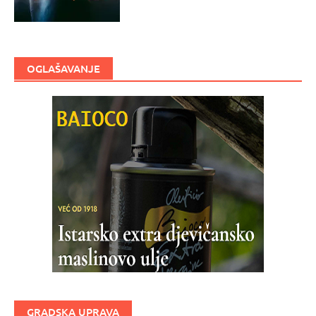
OGLAŠAVANJE
GRADSKA UPRAVA