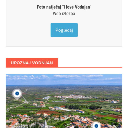
Foto natječaj "I love Vodnjan"
Web izložba
Pogledaj
UPOZNAJ VODNJAN