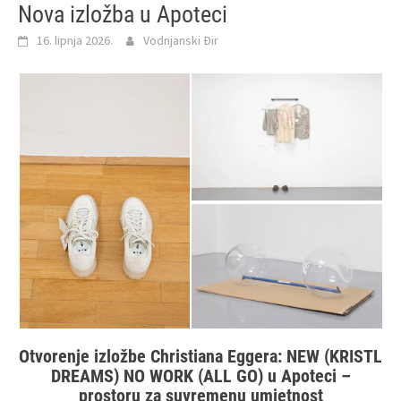
Nova izložba u Apoteci
16. lipnja 2026.
Vodnjanski Đir
Otvorenje izložbe Christiana Eggera: NEW (KRISTL
DREAMS) NO WORK (ALL GO) u Apoteci –
prostoru za suvremenu umjetnost