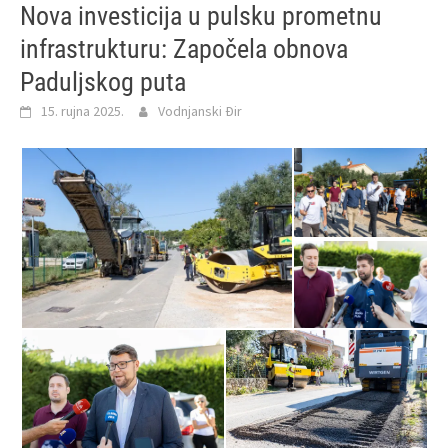
Nova investicija u pulsku prometnu
infrastrukturu: Započela obnova
Paduljskog puta
15. rujna 2025.
Vodnjanski Đir