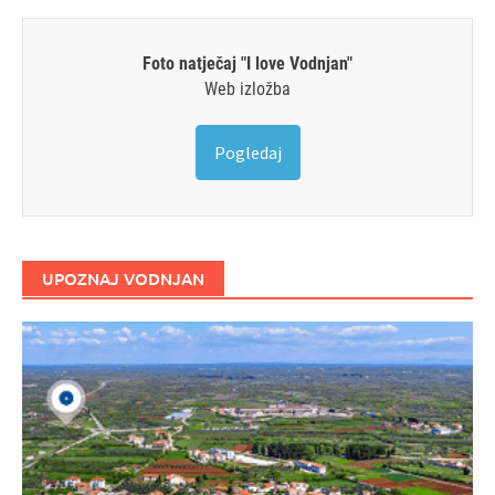
Foto natječaj "I love Vodnjan"
Web izložba
Pogledaj
UPOZNAJ VODNJAN