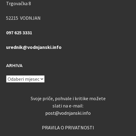
Trgovačka 8
52215 VODNJAN
097 625 3331
urednik@vodnjanski.info
ARHIVA
ARHIVA
Svoje priče, pohvale i kritike možete
slati na e-mail:
post@vodnjanski.info
PRAVILA O PRIVATNOSTI