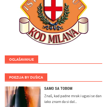
OGLAŠAVANJE
POEZIJA BY DUŠICA
SAMO SA TOBOM
Znaš, kad padne mrak i ugasi se dan
iako znam da si dal...