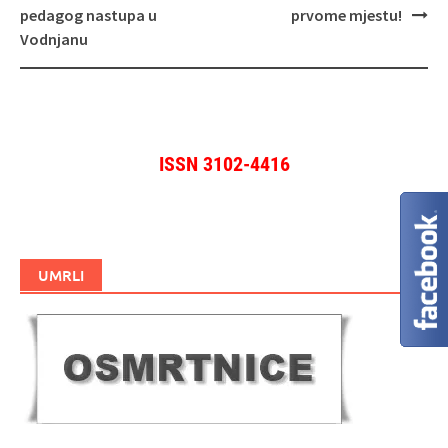
pedagog nastupa u
prvome mjestu!
Vodnjanu
ISSN 3102-4416
UMRLI