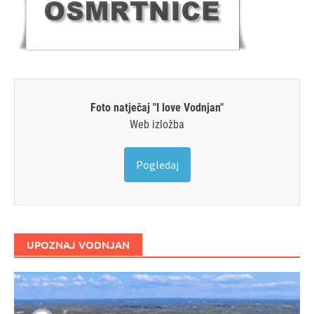
Foto natječaj "I love Vodnjan"
Web izložba
Pogledaj
UPOZNAJ VODNJAN