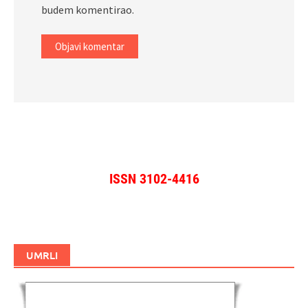
budem komentirao.
ISSN 3102-4416
UMRLI