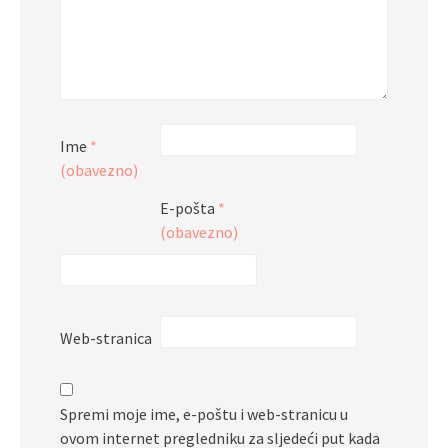
Ime
*
(obavezno)
E-pošta
*
(obavezno)
Web-stranica
Spremi moje ime, e-poštu i web-stranicu u
ovom internet pregledniku za sljedeći put kada