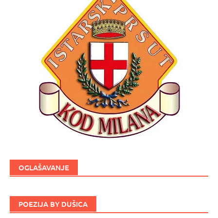
OGLAŠAVANJE
POEZIJA BY DUŠICA