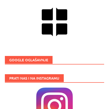
GOOGLE OGLAŠAVNJE
PRATI NAS I NA INSTAGRAMU