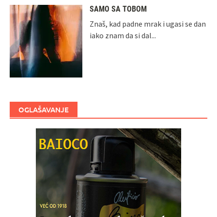
SAMO SA TOBOM
Znaš, kad padne mrak i ugasi se dan
iako znam da si dal...
OGLAŠAVANJE