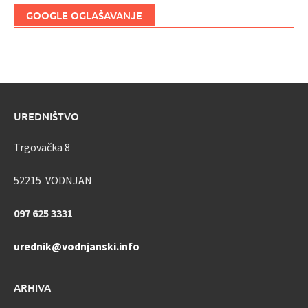
GOOGLE OGLAŠAVANJE
UREDNIŠTVO
Trgovačka 8
52215 VODNJAN
097 625 3331
urednik@vodnjanski.info
ARHIVA