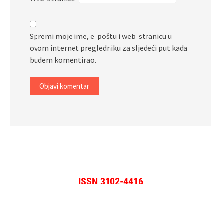
Spremi moje ime, e-poštu i web-stranicu u
ovom internet pregledniku za sljedeći put kada
budem komentirao.
ISSN 3102-4416