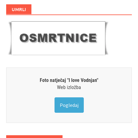
UMRLI
Foto natječaj "I love Vodnjan"
Web izložba
Pogledaj