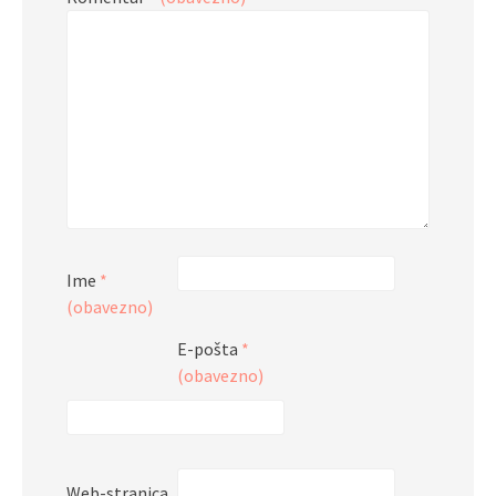
Ime
*
(obavezno)
E-pošta
*
(obavezno)
Web-stranica