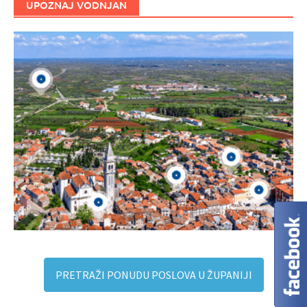
UPOZNAJ VODNJAN
PRETRAŽI PONUDU POSLOVA U ŽUPANIJI