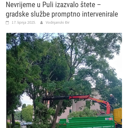
Nevrijeme u Puli izazvalo štete –
gradske službe promptno intervenirale
17. lipnja 2025.
Vodnjanski Đir