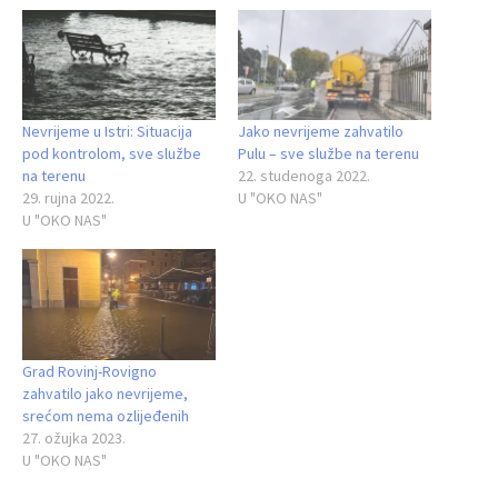
Nevrijeme u Istri: Situacija
Jako nevrijeme zahvatilo
pod kontrolom, sve službe
Pulu – sve službe na terenu
na terenu
22. studenoga 2022.
29. rujna 2022.
U "OKO NAS"
U "OKO NAS"
Grad Rovinj-Rovigno
zahvatilo jako nevrijeme,
srećom nema ozlijeđenih
27. ožujka 2023.
U "OKO NAS"