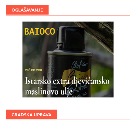
OGLAŠAVANJE
GRADSKA UPRAVA