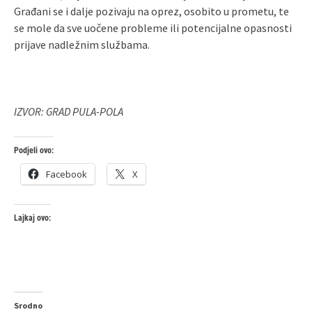
Građani se i dalje pozivaju na oprez, osobito u prometu, te
se mole da sve uočene probleme ili potencijalne opasnosti
prijave nadležnim službama.
IZVOR: GRAD PULA-POLA
Podjeli ovo:
Facebook
X
Lajkaj ovo:
Srodno