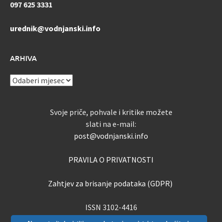
097 625 3331
urednik@vodnjanski.info
ARHIVA
ARHIVA
Svoje priče, pohvale i kritike možete
slati na e-mail:
post@vodnjanski.info
PRAVILA O PRIVATNOSTI
Zahtjev za brisanje podataka (GDPR)
ISSN 3102-4416