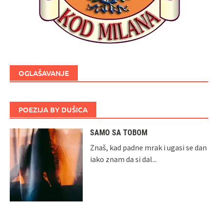
OGLAŠAVANJE
POEZIJA BY DUŠICA
SAMO SA TOBOM
Znaš, kad padne mrak i ugasi se dan
iako znam da si dal...