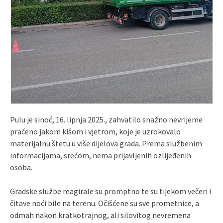
Pulu je sinoć, 16. lipnja 2025., zahvatilo snažno nevrijeme
praćeno jakom kišom i vjetrom, koje je uzrokovalo
materijalnu štetu u više dijelova grada. Prema službenim
informacijama, srećom, nema prijavljenih ozlijeđenih
osoba.
Gradske službe reagirale su promptno te su tijekom večeri i
čitave noći bile na terenu. Očišćene su sve prometnice, a
odmah nakon kratkotrajnog, ali silovitog nevremena