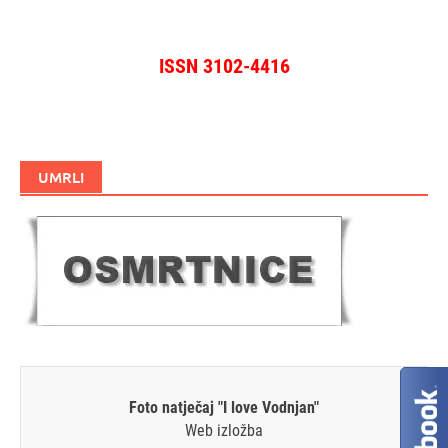
ISSN 3102-4416
UMRLI
Foto natječaj "I love Vodnjan"
Web izložba