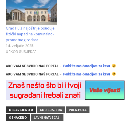
Grad Pula najoštrije osuđuje
fizički napad na komunalno-
prometnog redara
14. veljače 2025.
U "KOD SUSJEDA"
AKO VAM SE SVIDIO NAŠ PORTAL –
Podržite nas donacijom za kavu
AKO VAM SE SVIDIO NAŠ PORTAL –
Podržite nas donacijom za kavu
OBJAVLJENO U
KOD SUSJEDA
PULA-POLA
OZNAČENO
JAVNI NATJEČAJI