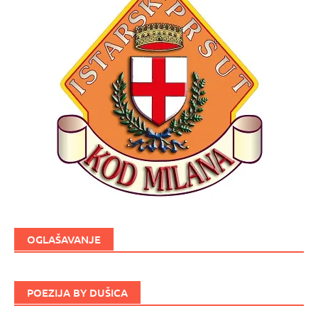
OGLAŠAVANJE
POEZIJA BY DUŠICA