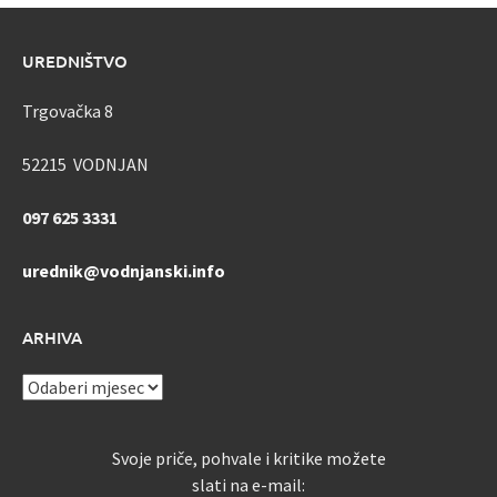
UREDNIŠTVO
Trgovačka 8
52215 VODNJAN
097 625 3331
urednik@vodnjanski.info
ARHIVA
ARHIVA
Svoje priče, pohvale i kritike možete
slati na e-mail: