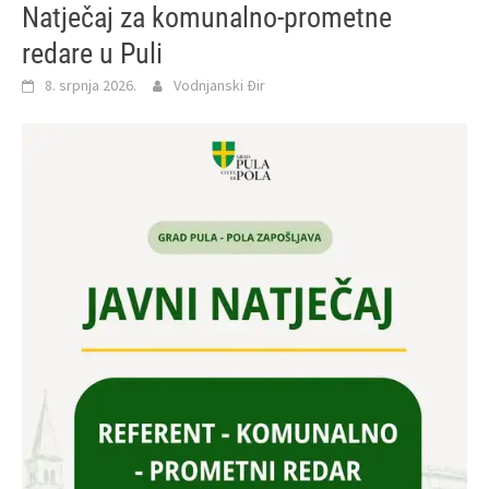
Natječaj za komunalno‑prometne
redare u Puli
8. srpnja 2026.
Vodnjanski Đir