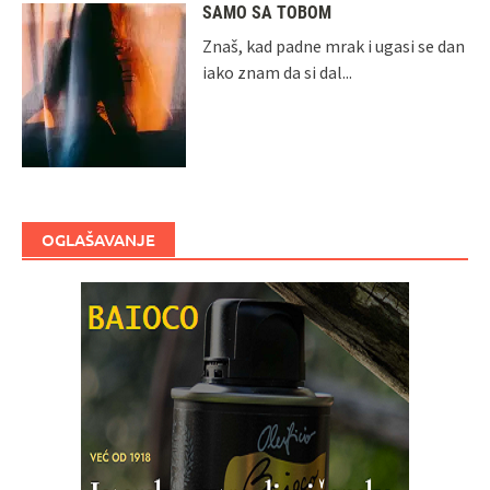
SAMO SA TOBOM
Znaš, kad padne mrak i ugasi se dan
iako znam da si dal...
OGLAŠAVANJE