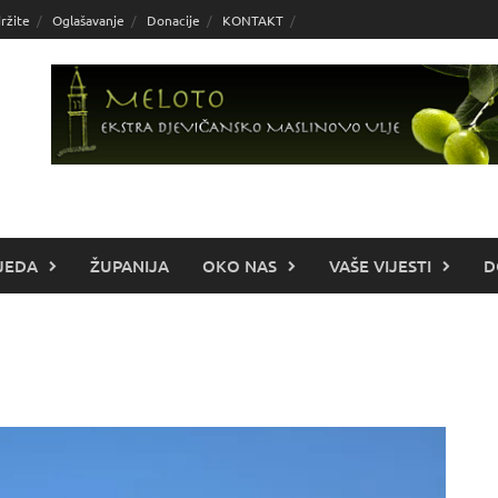
ržite
Oglašavanje
Donacije
KONTAKT
JEDA
ŽUPANIJA
OKO NAS
VAŠE VIJESTI
D