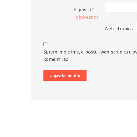
E-pošta
*
(obavezno)
Web-stranica
Spremi moje ime, e-poštu i web-stranicu u o
komentirao.