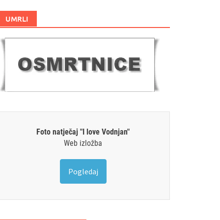
UMRLI
Foto natječaj "I love Vodnjan"
Web izložba
Pogledaj