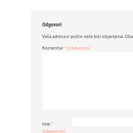
Odgovori
Vaša adresa e-pošte neće biti objavljena.
Oba
Komentar
* (obavezno)
Ime
*
(obavezno)