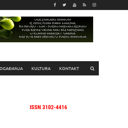
OGAĐANJA
KULTURA
KONTAKT
ISSN 3102-4416