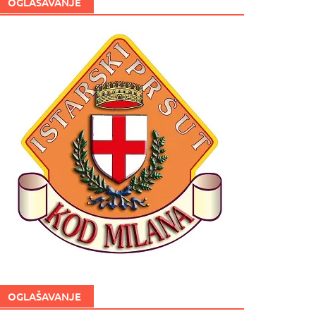
OGLAŠAVANJE
OGLAŠAVANJE