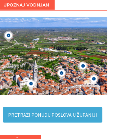
UPOZNAJ VODNJAN
PRETRAŽI PONUDU POSLOVA U ŽUPANIJI