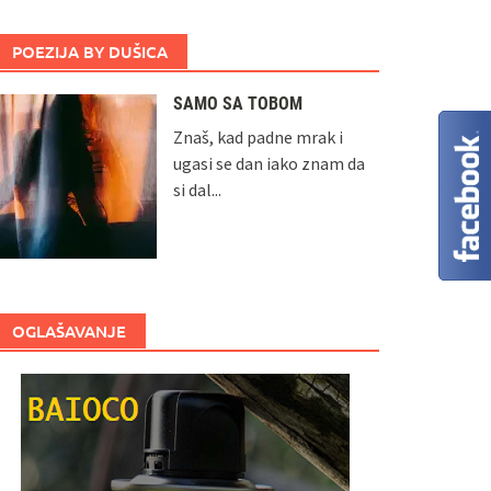
POEZIJA BY DUŠICA
SAMO SA TOBOM
Znaš, kad padne mrak i
ugasi se dan iako znam da
si dal...
OGLAŠAVANJE