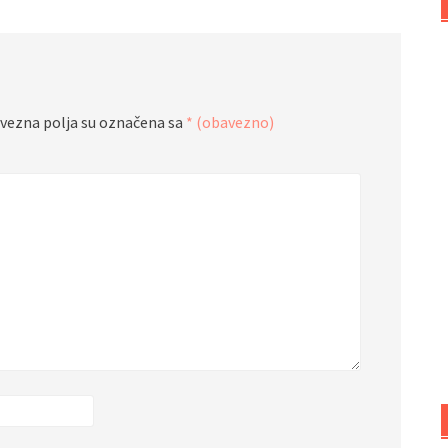
vezna polja su označena sa
* (obavezno)