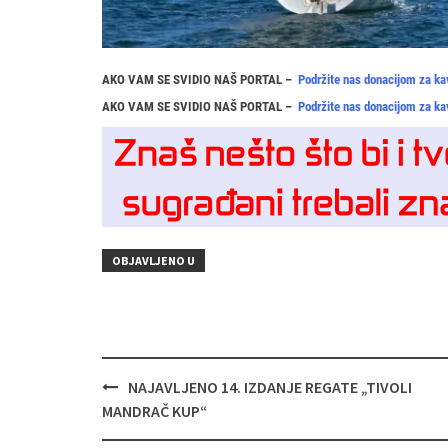
AKO VAM SE SVIDIO NAŠ PORTAL –
Podržite nas donacijom za ka
AKO VAM SE SVIDIO NAŠ PORTAL –
Podržite nas donacijom za ka
OBJAVLJENO U
Navigacija
NAJAVLJENO 14. IZDANJE REGATE „TIVOLI
objava
MANDRAČ KUP“