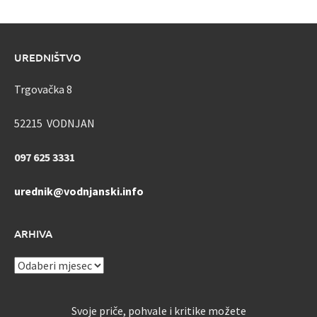
UREDNIŠTVO
Trgovačka 8
52215 VODNJAN
097 625 3331
urednik@vodnjanski.info
ARHIVA
ARHIVA
Svoje priče, pohvale i kritike možete