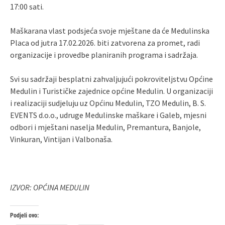
17:00 sati.
Maškarana vlast podsjeća svoje mještane da će Medulinska
Placa od jutra 17.02.2026. biti zatvorena za promet, radi
organizacije i provedbe planiranih programa i sadržaja.
Svi su sadržaji besplatni zahvaljujući pokroviteljstvu Općine
Medulin i Turističke zajednice općine Medulin. U organizaciji
i realizaciji sudjeluju uz Općinu Medulin, TZO Medulin, B. S.
EVENTS d.o.o., udruge Medulinske maškare i Galeb, mjesni
odbori i mještani naselja Medulin, Premantura, Banjole,
Vinkuran, Vintijan i Valbonaša.
IZVOR: OPĆINA MEDULIN
Podjeli ovo: