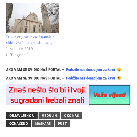
Tri se vrijedne vodnjanske
slike vraćaju s restauracije
1. veljače 2019.
U "Blagdani"
AKO VAM SE SVIDIO NAŠ PORTAL –
Podržite nas donacijom za kavu
AKO VAM SE SVIDIO NAŠ PORTAL –
Podržite nas donacijom za kavu
OBJAVLJENO U
MEDULIN
OKO NAS
OZNAČENO
MAŠKARE
PUST