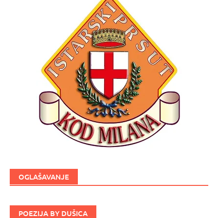
OGLAŠAVANJE
POEZIJA BY DUŠICA