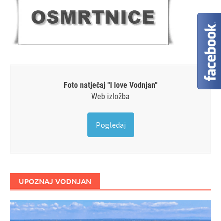
Foto natječaj "I love Vodnjan"
Web izložba
Pogledaj
UPOZNAJ VODNJAN