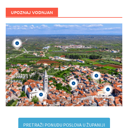
UPOZNAJ VODNJAN
PRETRAŽI PONUDU POSLOVA U ŽUPANIJI