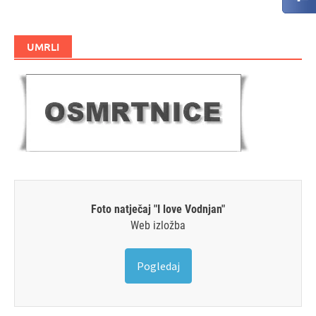
UMRLI
Foto natječaj "I love Vodnjan"
Web izložba
Pogledaj