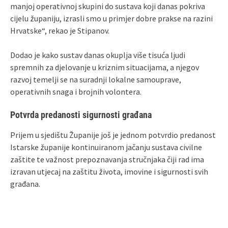
manjoj operativnoj skupini do sustava koji danas pokriva
cijelu županiju, izrasli smo u primjer dobre prakse na razini
Hrvatske“, rekao je Stipanov.
Dodao je kako sustav danas okuplja više tisuća ljudi
spremnih za djelovanje u kriznim situacijama, a njegov
razvoj temelji se na suradnji lokalne samouprave,
operativnih snaga i brojnih volontera.
Potvrda predanosti sigurnosti građana
Prijem u sjedištu Županije još je jednom potvrdio predanost
Istarske županije kontinuiranom jačanju sustava civilne
zaštite te važnost prepoznavanja stručnjaka čiji rad ima
izravan utjecaj na zaštitu života, imovine i sigurnosti svih
građana.