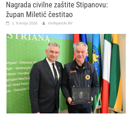
Nagrada civilne zaštite Stipanovu:
župan Miletić čestitao
1. travnja 2026.
Vodnjanski Đir