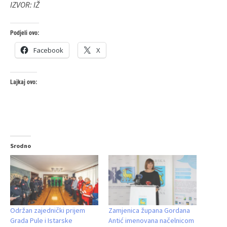
IZVOR: IŽ
Podjeli ovo:
Facebook
X
Lajkaj ovo:
Srodno
Održan zajednički prijem
Zamjenica župana Gordana
Grada Pule i Istarske
Antić imenovana načelnicom