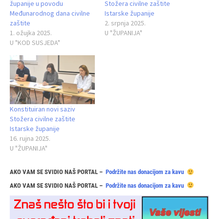
županije u povodu
Stožera civilne zaštite
Međunarodnog dana civilne
Istarske županije
zaštite
2. srpnja 2025.
1. ožujka 2025.
U "ŽUPANIJA"
U "KOD SUSJEDA"
Konstituiran novi saziv
Stožera civilne zaštite
Istarske županije
16. rujna 2025.
U "ŽUPANIJA"
AKO VAM SE SVIDIO NAŠ PORTAL –
Podržite nas donacijom za kavu
AKO VAM SE SVIDIO NAŠ PORTAL –
Podržite nas donacijom za kavu