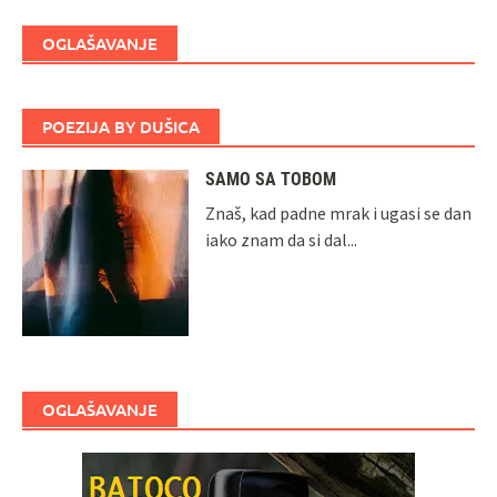
OGLAŠAVANJE
POEZIJA BY DUŠICA
SAMO SA TOBOM
Znaš, kad padne mrak i ugasi se dan
iako znam da si dal...
OGLAŠAVANJE