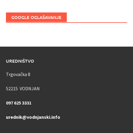
GOOGLE OGLAŠAVANJE
UREDNIŠTVO
Trgovačka 8
52215 VODNJAN
097 625 3331
urednik@vodnjanski.info