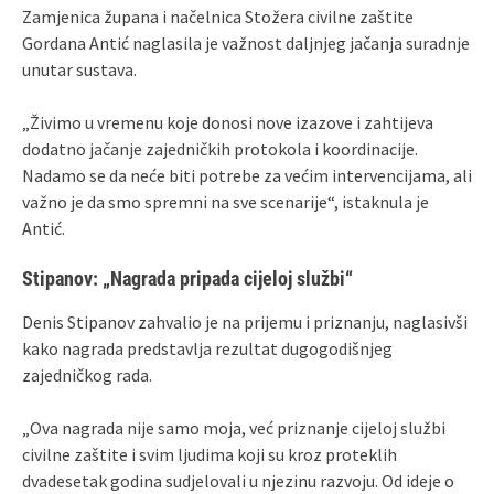
Zamjenica župana i načelnica Stožera civilne zaštite
Gordana Antić naglasila je važnost daljnjeg jačanja suradnje
unutar sustava.
„Živimo u vremenu koje donosi nove izazove i zahtijeva
dodatno jačanje zajedničkih protokola i koordinacije.
Nadamo se da neće biti potrebe za većim intervencijama, ali
važno je da smo spremni na sve scenarije“, istaknula je
Antić.
Stipanov: „Nagrada pripada cijeloj službi“
Denis Stipanov zahvalio je na prijemu i priznanju, naglasivši
kako nagrada predstavlja rezultat dugogodišnjeg
zajedničkog rada.
„Ova nagrada nije samo moja, već priznanje cijeloj službi
civilne zaštite i svim ljudima koji su kroz proteklih
dvadesetak godina sudjelovali u njezinu razvoju. Od ideje o