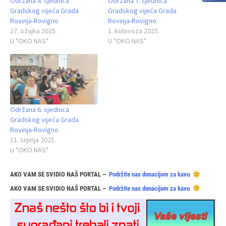
Održana 4. sjednica
Održana 7. sjednica
Gradskog vijeća Grada
Gradskog vijeća Grada
Rovinja-Rovigno
Rovinja-Rovigno
27. ožujka 2025.
1. kolovoza 2025.
U "OKO NAS"
U "OKO NAS"
Održana 6. sjednica
Gradskog vijeća Grada
Rovinja-Rovigno
11. srpnja 2025.
U "OKO NAS"
AKO VAM SE SVIDIO NAŠ PORTAL –
Podržite nas donacijom za kavu
AKO VAM SE SVIDIO NAŠ PORTAL –
Podržite nas donacijom za kavu