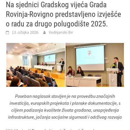
Na sjednici Gradskog vijeća Grada
Rovinja-Rovigno predstavljeno izvješće
o radu za drugo polugodište 2025.
13. ožujka 2026.
Vodnjanski Đir
Poseban naglasak stavljen je na provedbu značajnih
investicija, europskih projekata i planske dokumentacije, s
ciljem podizanja kvalitete života građana, unaprjeđenja
infrastrukture, jačanja socijalne sigurnosti i održivog razvoja