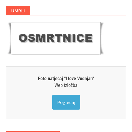
UMRLI
Foto natječaj "I love Vodnjan"
Web izložba
Pogledaj