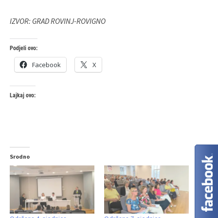
IZVOR: GRAD ROVINJ-ROVIGNO
Podjeli ovo:
Facebook
X
Lajkaj ovo:
Srodno