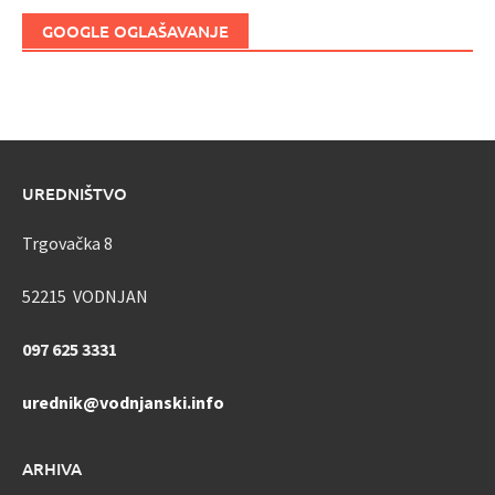
GOOGLE OGLAŠAVANJE
UREDNIŠTVO
Trgovačka 8
52215 VODNJAN
097 625 3331
urednik@vodnjanski.info
ARHIVA