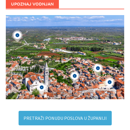
UPOZNAJ VODNJAN
PRETRAŽI PONUDU POSLOVA U ŽUPANIJI