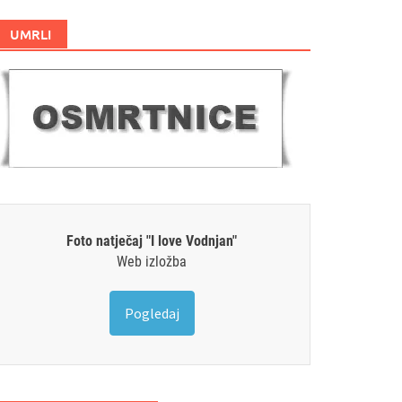
UMRLI
Foto natječaj "I love Vodnjan"
Web izložba
Pogledaj