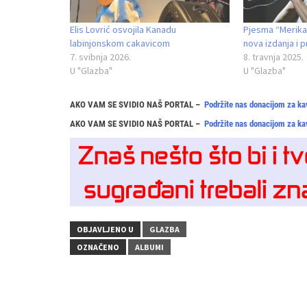
Elis Lovrić osvojila Kanadu
Pjesma “Merika”
labinjonskom cakavicom
nova izdanja i p
7. svibnja 2026.
8. travnja 2025.
U "Glazba"
U "Glazba"
AKO VAM SE SVIDIO NAŠ PORTAL –
Podržite nas donacijom za ka
AKO VAM SE SVIDIO NAŠ PORTAL –
Podržite nas donacijom za ka
OBJAVLJENO U
GLAZBA
OZNAČENO
ALBUMI