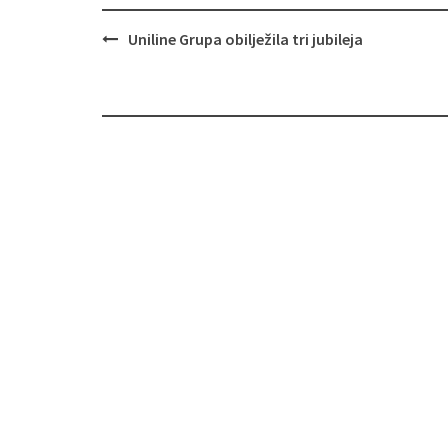
Navigacija
Uniline Grupa obilježila tri jubileja
objava