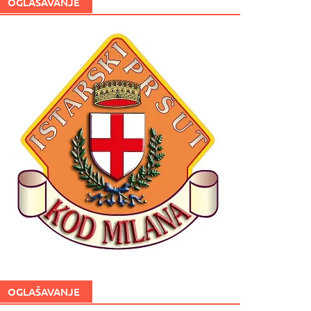
OGLAŠAVANJE
OGLAŠAVANJE