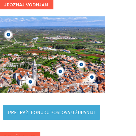
UPOZNAJ VODNJAN
PRETRAŽI PONUDU POSLOVA U ŽUPANIJI