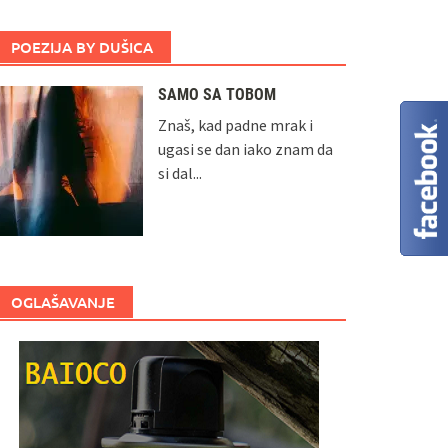
POEZIJA BY DUŠICA
SAMO SA TOBOM
Znaš, kad padne mrak i
ugasi se dan iako znam da
si dal...
OGLAŠAVANJE