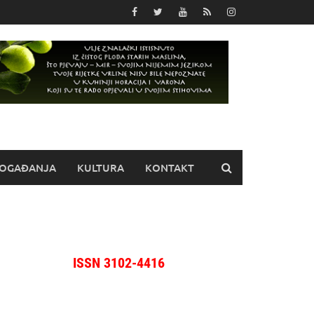
OGAĐANJA
KULTURA
KONTAKT
ISSN 3102-4416