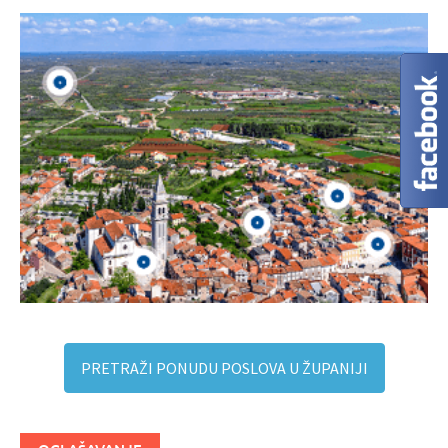
PRETRAŽI PONUDU POSLOVA U ŽUPANIJI