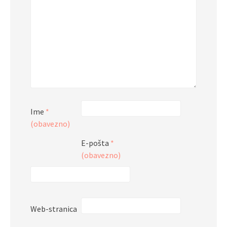
Ime
*
(obavezno)
E-pošta
*
(obavezno)
Web-stranica