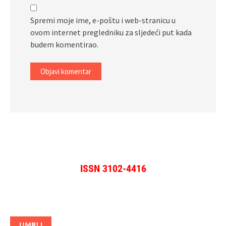
Spremi moje ime, e-poštu i web-stranicu u
ovom internet pregledniku za sljedeći put kada
budem komentirao.
ISSN 3102-4416
UMRLI