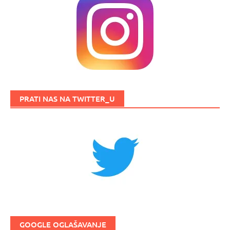
PRATI NAS NA TWITTER_U
GOOGLE OGLAŠAVANJE