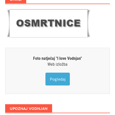
Foto natječaj "I love Vodnjan"
Web izložba
Pogledaj
UPOZNAJ VODNJAN