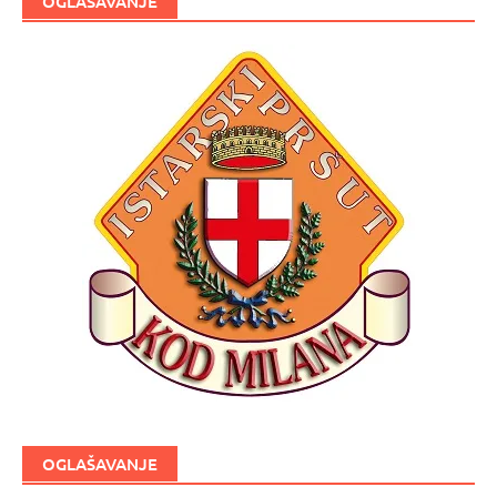
OGLAŠAVANJE
OGLAŠAVANJE