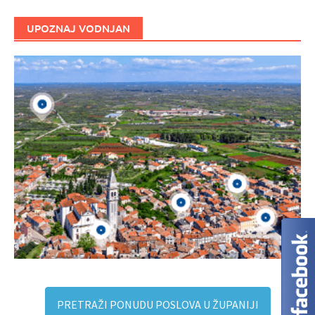
UPOZNAJ VODNJAN
PRETRAŽI PONUDU POSLOVA U ŽUPANIJI