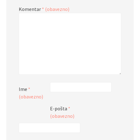
Komentar
* (obavezno)
Ime
*
(obavezno)
E-pošta
*
(obavezno)