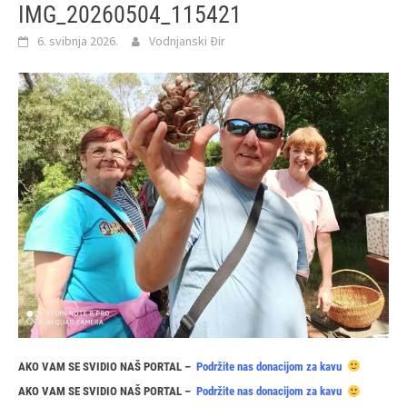
IMG_20260504_115421
6. svibnja 2026.
Vodnjanski Đir
AKO VAM SE SVIDIO NAŠ PORTAL –
Podržite nas donacijom za kavu
AKO VAM SE SVIDIO NAŠ PORTAL –
Podržite nas donacijom za kavu