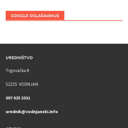
GOOGLE OGLAŠAVANJE
UREDNIŠTVO
Trgovačka 8
52215 VODNJAN
097 625 3331
urednik@vodnjanski.info