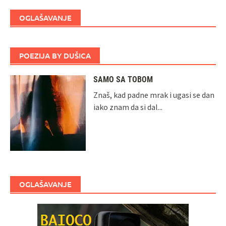
OGLAŠAVANJE
POEZIJA BY DUŠICA
SAMO SA TOBOM
Znaš, kad padne mrak i ugasi se dan
iako znam da si dal...
OGLAŠAVANJE