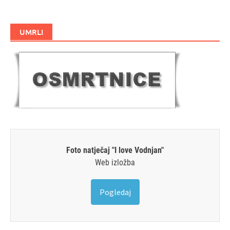
UMRLI
Foto natječaj "I love Vodnjan"
Web izložba
Pogledaj