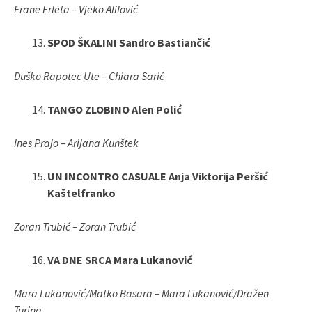
Frane Frleta – Vjeko Alilović
SPOD ŠKALINI Sandro Bastiančić
Duško Rapotec Ute – Chiara Sarić
TANGO ZLOBINO Alen Polić
Ines Prajo – Arijana Kunštek
UN INCONTRO CASUALE Anja Viktorija Peršić
Kaštelfranko
Zoran Trubić – Zoran Trubić
VA DNE SRCA Mara Lukanović
Mara Lukanović/Matko Basara – Mara Lukanović/Dražen
Turina