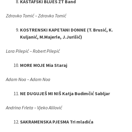
KASTAFSKI BLUES ZT Band
Zdravko Tomić – Zdravko Tomić
KOSTRENSKI KAPETANI DONNE (T. Brusić, K.
Kuljanić, M.Majerle, J.Jurišić)
Lara Pilepić – Robert Pilepić
MORE MOJE Mia Staraj
Adam Noa – Adam Noa
NE DUGUJEŠ MI NIŠ Katja Budimčić Sabljar
Andrina Frleta – Vjeko Alilović
SAKRAMENSKA PJESMA Tri mladića