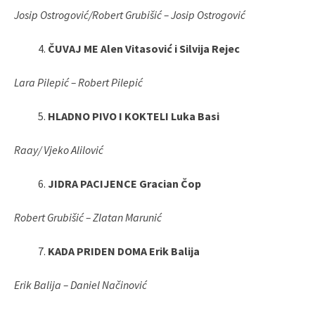
Josip Ostrogović/Robert Grubišić – Josip Ostrogović
ČUVAJ ME Alen Vitasović i Silvija Rejec
Lara Pilepić – Robert Pilepić
HLADNO PIVO I KOKTELI Luka Basi
Raay/ Vjeko Alilović
JIDRA PACIJENCE Gracian Čop
Robert Grubišić – Zlatan Marunić
KADA PRIDEN DOMA Erik Balija
Erik Balija – Daniel Načinović