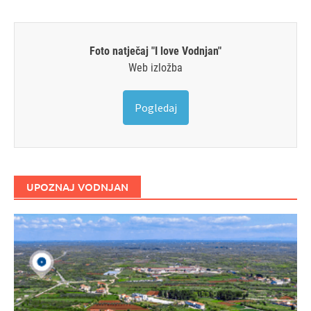
Foto natječaj "I love Vodnjan"
Web izložba
Pogledaj
UPOZNAJ VODNJAN