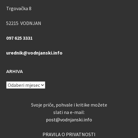
Trgovačka 8
52215 VODNJAN
097 625 3331
urednik@vodnjanski.info
ARHIVA
ARHIVA
Svoje priče, pohvale i kritike možete
slati na e-mail:
post@vodnjanski.info
PRAVILA O PRIVATNOSTI