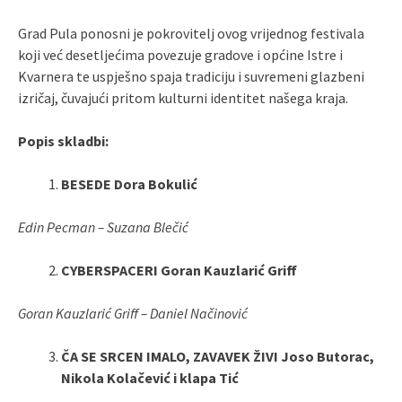
Grad Pula ponosni je pokrovitelj ovog vrijednog festivala
koji već desetljećima povezuje gradove i općine Istre i
Kvarnera te uspješno spaja tradiciju i suvremeni glazbeni
izričaj, čuvajući pritom kulturni identitet našega kraja.
Popis skladbi:
BESEDE Dora Bokulić
Edin Pecman – Suzana Blečić
CYBERSPACERI Goran Kauzlarić Griff
Goran Kauzlarić Griff – Daniel Načinović
ČA SE SRCEN IMALO, ZAVAVEK ŽIVI Joso Butorac,
Nikola Kolačević i klapa Tić