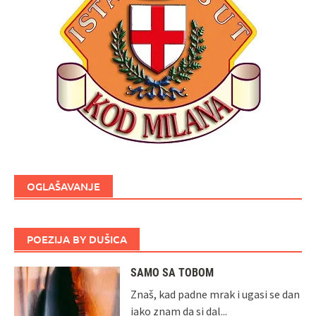
OGLAŠAVANJE
POEZIJA BY DUŠICA
SAMO SA TOBOM
Znaš, kad padne mrak i ugasi se dan
iako znam da si dal...