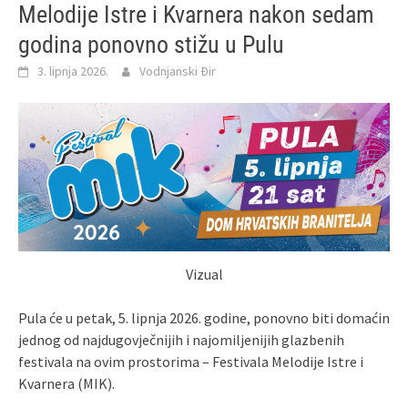
Melodije Istre i Kvarnera nakon sedam
godina ponovno stižu u Pulu
3. lipnja 2026.
Vodnjanski Đir
Vizual
Pula će u petak, 5. lipnja 2026. godine, ponovno biti domaćin
jednog od najdugovječnijih i najomiljenijih glazbenih
festivala na ovim prostorima – Festivala Melodije Istre i
Kvarnera (MIK).