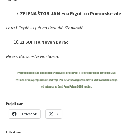
ZELENA ŠTORIJA Nevia Rigutto i Primorske vile
Lara Pilepić – Ljubica Bestulić Stanković
ZI SUFITA Neven Barac
Neven Barac – Neven Barac
Podjeli ovo:
Facebook
X
Lajkaj ovo: