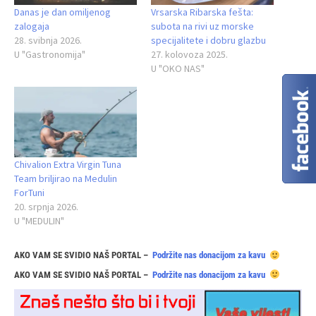
Danas je dan omiljenog
Vrsarska Ribarska fešta:
zalogaja
subota na rivi uz morske
28. svibnja 2026.
specijalitete i dobru glazbu
U "Gastronomija"
27. kolovoza 2025.
U "OKO NAS"
Chivalion Extra Virgin Tuna
Team briljirao na Medulin
ForTuni
20. srpnja 2026.
U "MEDULIN"
AKO VAM SE SVIDIO NAŠ PORTAL –
Podržite nas donacijom za kavu
AKO VAM SE SVIDIO NAŠ PORTAL –
Podržite nas donacijom za kavu