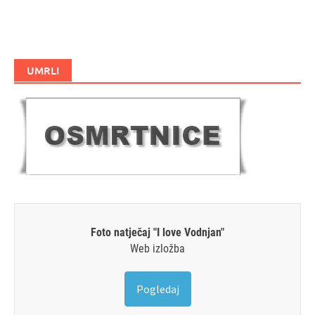
UMRLI
Foto natječaj "I love Vodnjan"
Web izložba
Pogledaj