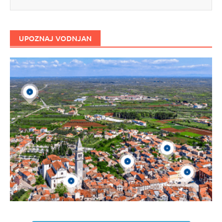
UPOZNAJ VODNJAN