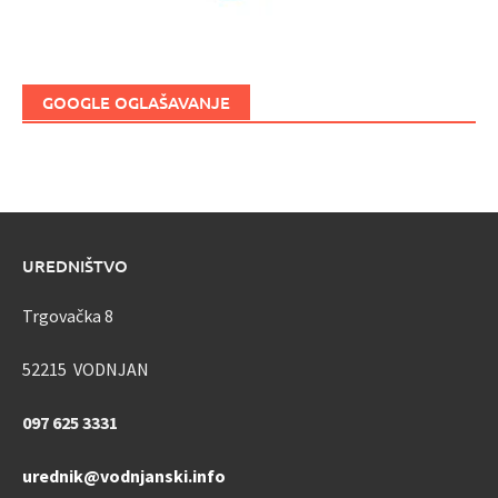
GOOGLE OGLAŠAVANJE
UREDNIŠTVO
Trgovačka 8
52215 VODNJAN
097 625 3331
urednik@vodnjanski.info