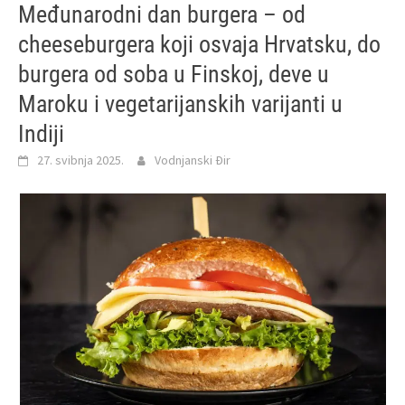
Međunarodni dan burgera – od
cheeseburgera koji osvaja Hrvatsku, do
burgera od soba u Finskoj, deve u
Maroku i vegetarijanskih varijanti u
Indiji
27. svibnja 2025.
Vodnjanski Đir