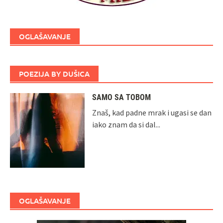
OGLAŠAVANJE
POEZIJA BY DUŠICA
SAMO SA TOBOM
Znaš, kad padne mrak i ugasi se dan
iako znam da si dal...
OGLAŠAVANJE