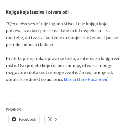
Knjiga koja izaziva i otvara oči
“Djeca nisu sveta”
nije lagano štivo. To je knjiga koja
potresa, izaziva i potiče na duboku introspekciju – za
roditelje, ali i za sve koji žele razumjeti složenost ljudske
prirode, odnosa i ljubavi.
Prvih 15 primjeraka upravo se tiska, a interes za knjigu već
raste. Ovo je djelo koje će, bez sumnje, otvoriti mnoge
razgovore i dotaknuti mnoge živote. Za svoj primjerak
obratite se direktno autorici:
Marija Mare Hasanović
Podjeli ovo:
Facebook
X