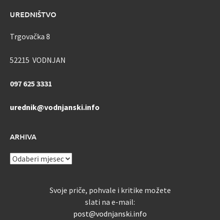
UREDNIŠTVO
Trgovačka 8
52215 VODNJAN
097 625 3331
urednik@vodnjanski.info
ARHIVA
ARHIVA
Svoje priče, pohvale i kritike možete
slati na e-mail:
post@vodnjanski.info