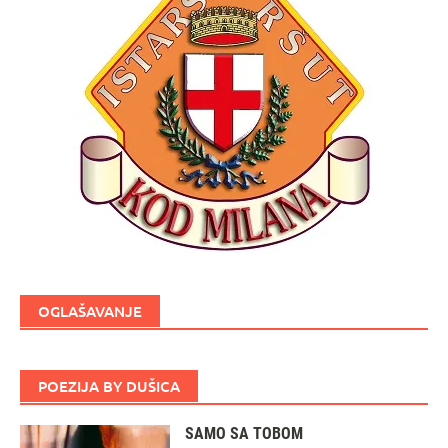
OGLAŠAVANJE
POEZIJA BY DUŠICA
SAMO SA TOBOM