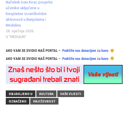
Načelnik Ivan Kirac posjetio
učenike uključene u
besplatne izvanškolske
aktivnosti u Banjolama i
Medulinu
28. siječnja 2026.
U "MEDULIN"
AKO VAM SE SVIDIO NAŠ PORTAL –
Podržite nas donacijom za kavu
AKO VAM SE SVIDIO NAŠ PORTAL –
Podržite nas donacijom za kavu
OBJAVLJENO U
KULTURA
VAŠE VIJESTI
OZNAČENO
KNJIŽEVNOST