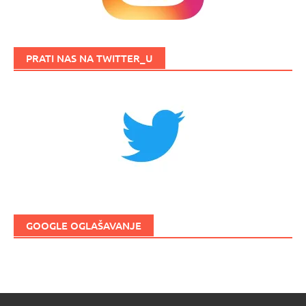
PRATI NAS NA TWITTER_U
GOOGLE OGLAŠAVANJE