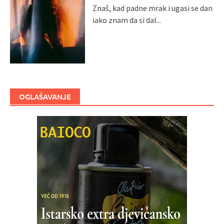
Znaš, kad padne mrak i ugasi se dan
iako znam da si dal...
OGLAŠAVANJE