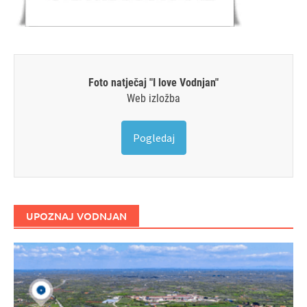
Foto natječaj "I love Vodnjan"
Web izložba
Pogledaj
UPOZNAJ VODNJAN