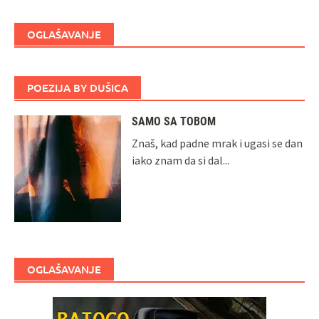
OGLAŠAVANJE
POEZIJA BY DUŠICA
SAMO SA TOBOM
Znaš, kad padne mrak i ugasi se dan
iako znam da si dal...
OGLAŠAVANJE