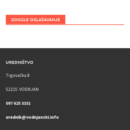
GOOGLE OGLAŠAVANJE
UREDNIŠTVO
Trgovačka 8
52215 VODNJAN
097 625 3331
urednik@vodnjanski.info