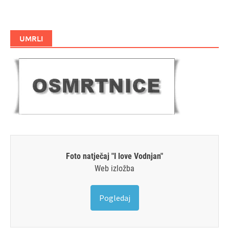
UMRLI
Foto natječaj "I love Vodnjan"
Web izložba
Pogledaj