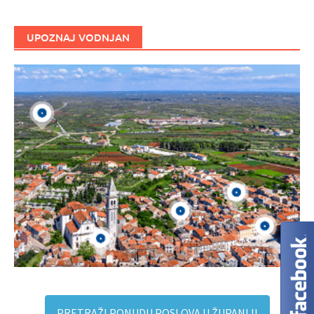
UPOZNAJ VODNJAN
PRETRAŽI PONUDU POSLOVA U ŽUPANIJI