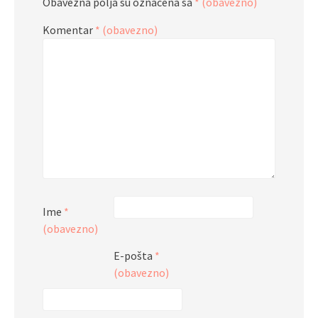
Obavezna polja su označena sa
* (obavezno)
Komentar
* (obavezno)
Ime
*
(obavezno)
E-pošta
*
(obavezno)