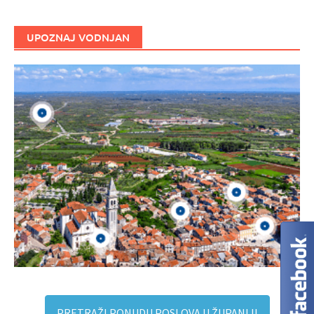
UPOZNAJ VODNJAN
PRETRAŽI PONUDU POSLOVA U ŽUPANIJI