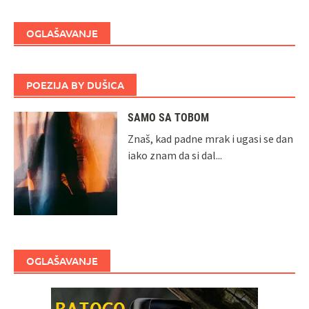
OGLAŠAVANJE
POEZIJA BY DUŠICA
SAMO SA TOBOM
Znaš, kad padne mrak i ugasi se dan
iako znam da si dal...
OGLAŠAVANJE