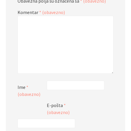
Obavezna polja su označena sa
* (obavezno)
Komentar
* (obavezno)
Ime
*
(obavezno)
E-pošta
*
(obavezno)