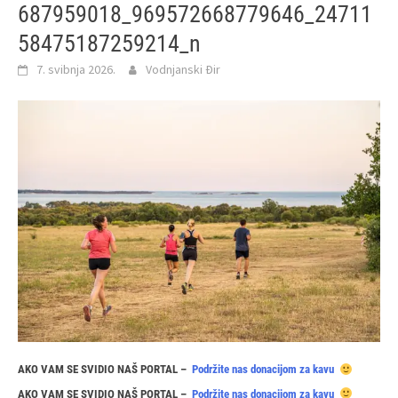
687959018_969572668779646_24711
58475187259214_n
7. svibnja 2026.
Vodnjanski Đir
AKO VAM SE SVIDIO NAŠ PORTAL –
Podržite nas donacijom za kavu
AKO VAM SE SVIDIO NAŠ PORTAL –
Podržite nas donacijom za kavu