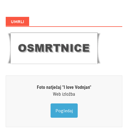
UMRLI
Foto natječaj "I love Vodnjan"
Web izložba
Pogledaj