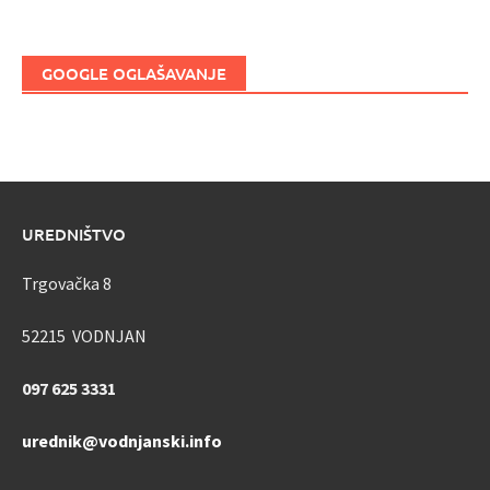
GOOGLE OGLAŠAVANJE
UREDNIŠTVO
Trgovačka 8
52215 VODNJAN
097 625 3331
urednik@vodnjanski.info