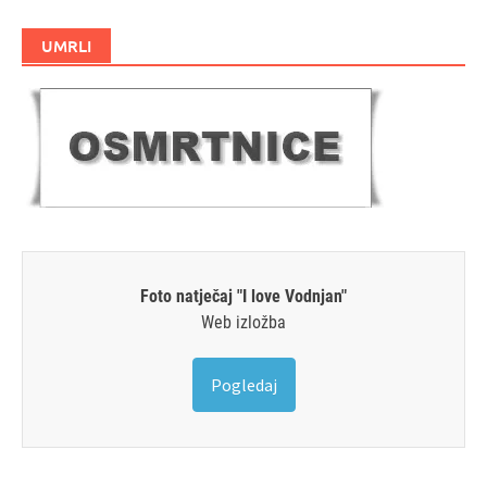
UMRLI
Foto natječaj "I love Vodnjan"
Web izložba
Pogledaj