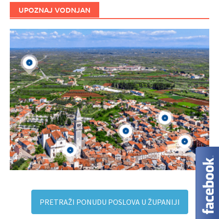
UPOZNAJ VODNJAN
PRETRAŽI PONUDU POSLOVA U ŽUPANIJI