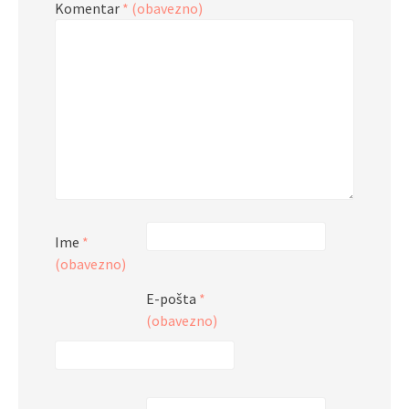
Komentar
* (obavezno)
Ime
*
(obavezno)
E-pošta
*
(obavezno)