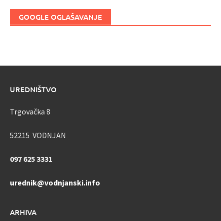
GOOGLE OGLAŠAVANJE
UREDNIŠTVO
Trgovačka 8
52215 VODNJAN
097 625 3331
urednik@vodnjanski.info
ARHIVA