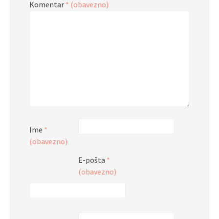
Komentar
* (obavezno)
Ime
*
(obavezno)
E-pošta
*
(obavezno)