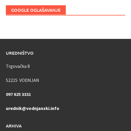
GOOGLE OGLAŠAVANJE
UREDNIŠTVO
Trgovačka 8
52215 VODNJAN
097 625 3331
urednik@vodnjanski.info
ARHIVA