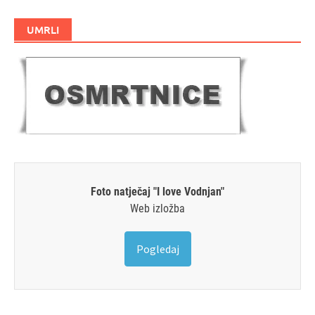
UMRLI
Foto natječaj "I love Vodnjan"
Web izložba
Pogledaj