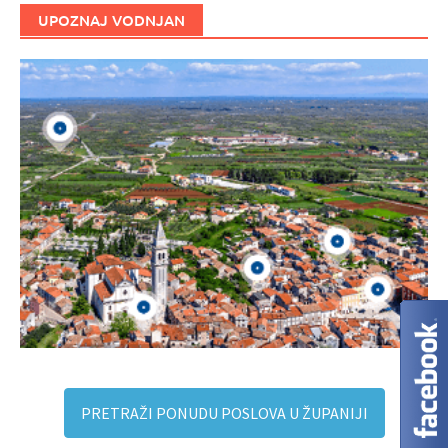
UPOZNAJ VODNJAN
PRETRAŽI PONUDU POSLOVA U ŽUPANIJI