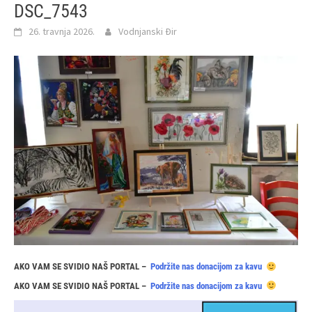
DSC_7543
26. travnja 2026.
Vodnjanski Đir
AKO VAM SE SVIDIO NAŠ PORTAL –
Podržite nas donacijom za kavu
AKO VAM SE SVIDIO NAŠ PORTAL –
Podržite nas donacijom za kavu