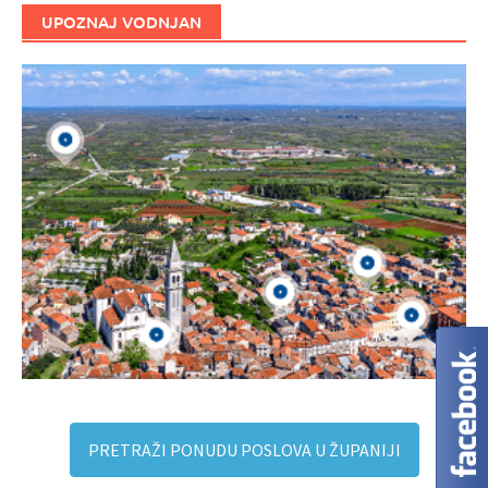
UPOZNAJ VODNJAN
PRETRAŽI PONUDU POSLOVA U ŽUPANIJI