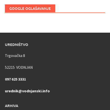
GOOGLE OGLAŠAVANJE
UREDNIŠTVO
Trgovačka 8
52215 VODNJAN
097 625 3331
urednik@vodnjanski.info
ARHIVA