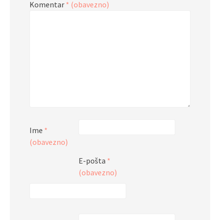
Komentar
* (obavezno)
Ime
*
(obavezno)
E-pošta
*
(obavezno)