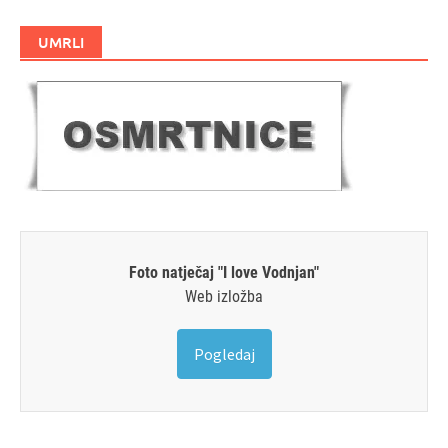
UMRLI
Foto natječaj "I love Vodnjan"
Web izložba
Pogledaj