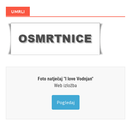
UMRLI
Foto natječaj "I love Vodnjan"
Web izložba
Pogledaj