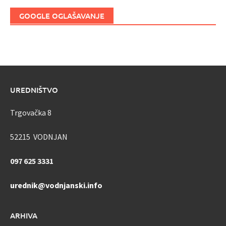
GOOGLE OGLAŠAVANJE
UREDNIŠTVO
Trgovačka 8
52215 VODNJAN
097 625 3331
urednik@vodnjanski.info
ARHIVA