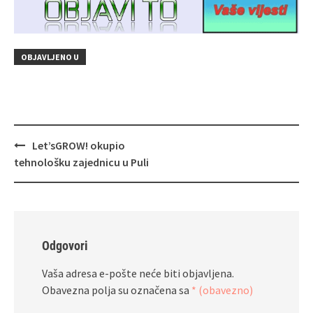
OBJAVLJENO U
Navigacija
Let’sGROW! okupio
objava
tehnološku zajednicu u Puli
Odgovori
Vaša adresa e-pošte neće biti objavljena.
Obavezna polja su označena sa
* (obavezno)