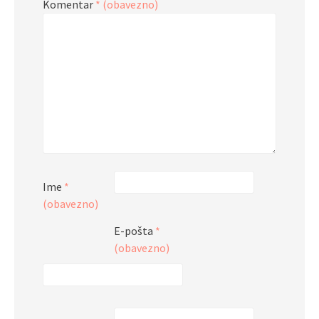
Komentar
* (obavezno)
Ime
*
(obavezno)
E-pošta
*
(obavezno)