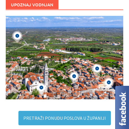
UPOZNAJ VODNJAN
PRETRAŽI PONUDU POSLOVA U ŽUPANIJI