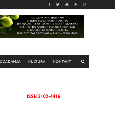
OGAĐANJA
KULTURA
KONTAKT
ISSN 3102-4416