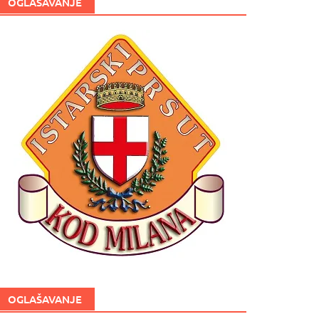
OGLAŠAVANJE
OGLAŠAVANJE