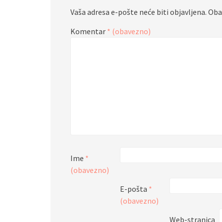
Vaša adresa e-pošte neće biti objavljena.
Oba
Komentar
* (obavezno)
Ime
*
(obavezno)
E-pošta
*
(obavezno)
Web-stranica