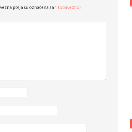
vezna polja su označena sa
* (obavezno)