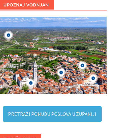
UPOZNAJ VODNJAN
PRETRAŽI PONUDU POSLOVA U ŽUPANIJI