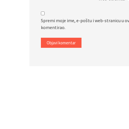
Spremi moje ime, e-poštu i web-stranicu u o
komentirao.