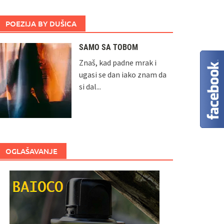
POEZIJA BY DUŠICA
SAMO SA TOBOM
Znaš, kad padne mrak i
ugasi se dan iako znam da
si dal...
OGLAŠAVANJE