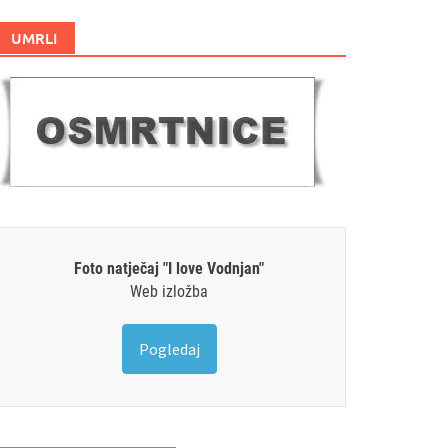
UMRLI
Foto natječaj "I love Vodnjan"
Web izložba
Pogledaj