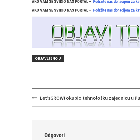
AKO VAM SE SVIDIO NAŠ PORTAL –
Podržite nas donacijom za ka
AKO VAM SE SVIDIO NAŠ PORTAL –
Podržite nas donacijom za ka
OBJAVLJENO U
Navigacija
Let’sGROW! okupio tehnološku zajednicu u Pu
objava
Odgovori