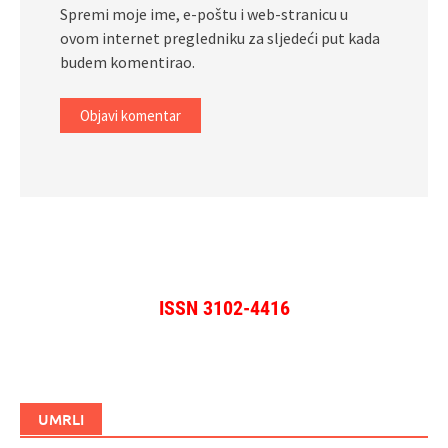
Spremi moje ime, e-poštu i web-stranicu u
ovom internet pregledniku za sljedeći put kada
budem komentirao.
ISSN 3102-4416
UMRLI