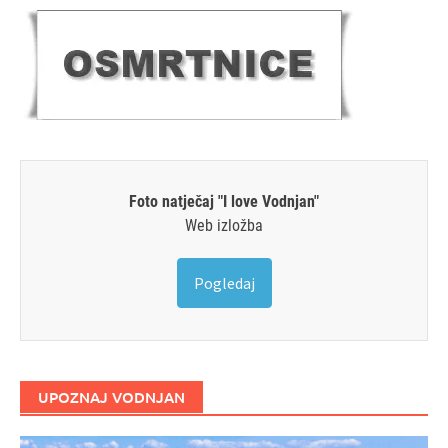
Foto natječaj "I love Vodnjan"
Web izložba
Pogledaj
UPOZNAJ VODNJAN