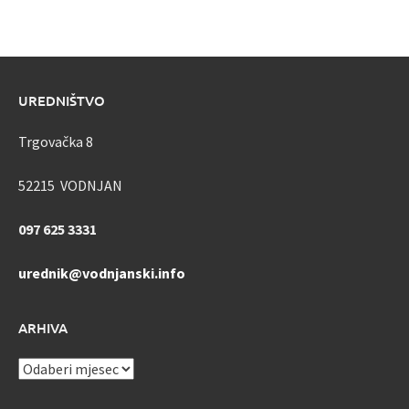
UREDNIŠTVO
Trgovačka 8
52215 VODNJAN
097 625 3331
urednik@vodnjanski.info
ARHIVA
ARHIVA