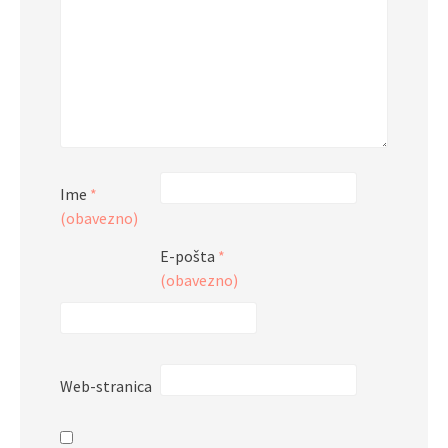
Ime
*
(obavezno)
E-pošta
*
(obavezno)
Web-stranica