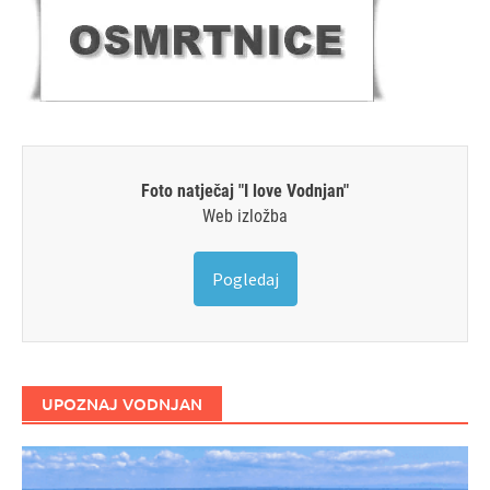
Foto natječaj "I love Vodnjan"
Web izložba
Pogledaj
UPOZNAJ VODNJAN