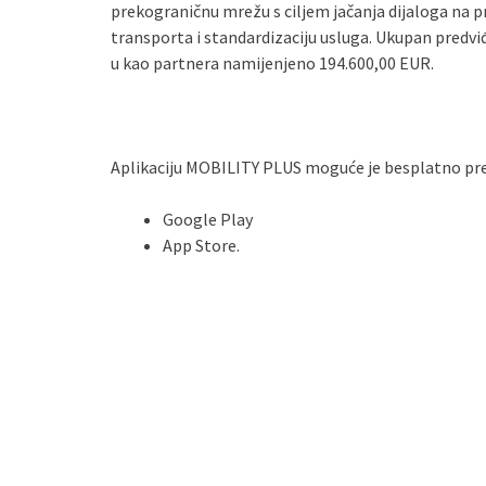
prekograničnu mrežu s ciljem jačanja dijaloga na p
transporta i standardizaciju usluga. Ukupan predviđ
u kao partnera namijenjeno 194.600,00 EUR.
Aplikaciju MOBILITY PLUS moguće je besplatno pre
Google Play
App Store.