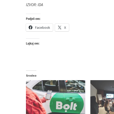
IZVOR: IDA
Podjeli ovo:
Facebook
X
Lajkaj ovo:
Srodno