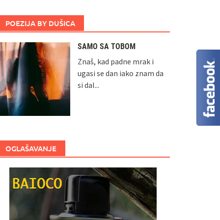
POEZIJA BY DUŠICA
SAMO SA TOBOM
Znaš, kad padne mrak i
ugasi se dan iako znam da
si dal...
OGLAŠAVANJE