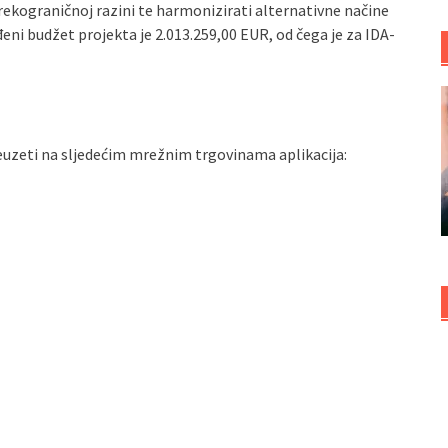
rekograničnoj razini te harmonizirati alternativne načine
eni budžet projekta je 2.013.259,00 EUR, od čega je za IDA-
uzeti na sljedećim mrežnim trgovinama aplikacija: