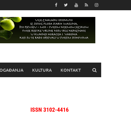
OGAĐANJA
KULTURA
KONTAKT
ISSN 3102-4416