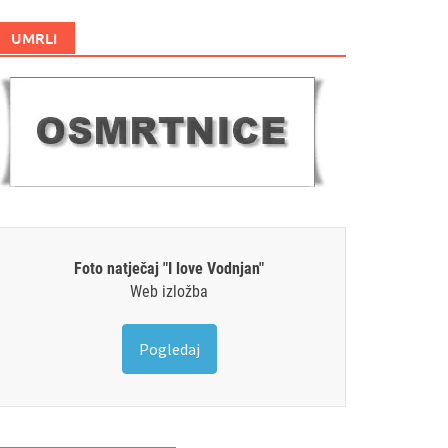
UMRLI
Foto natječaj "I love Vodnjan"
Web izložba
Pogledaj