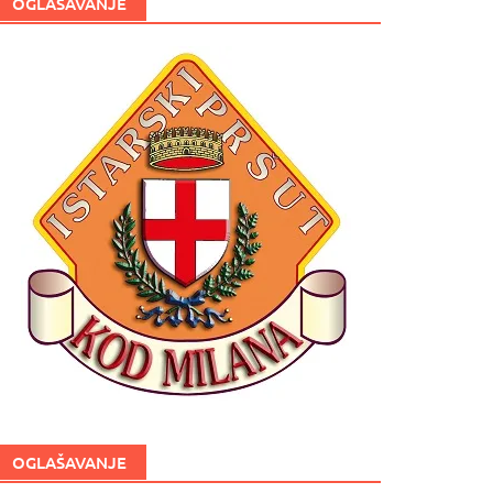
OGLAŠAVANJE
OGLAŠAVANJE