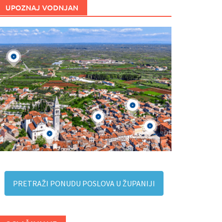
UPOZNAJ VODNJAN
PRETRAŽI PONUDU POSLOVA U ŽUPANIJI