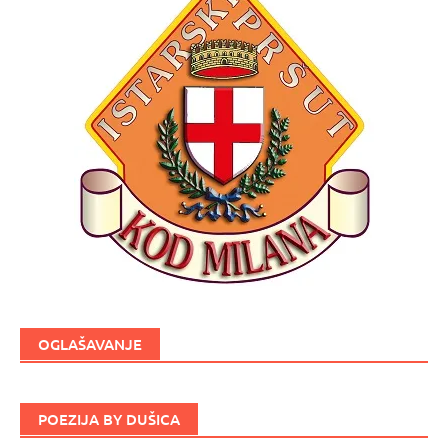
OGLAŠAVANJE
POEZIJA BY DUŠICA