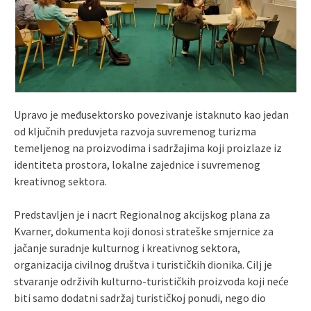
Upravo je međusektorsko povezivanje istaknuto kao jedan
od ključnih preduvjeta razvoja suvremenog turizma
temeljenog na proizvodima i sadržajima koji proizlaze iz
identiteta prostora, lokalne zajednice i suvremenog
kreativnog sektora.
Predstavljen je i nacrt Regionalnog akcijskog plana za
Kvarner, dokumenta koji donosi strateške smjernice za
jačanje suradnje kulturnog i kreativnog sektora,
organizacija civilnog društva i turističkih dionika. Cilj je
stvaranje održivih kulturno-turističkih proizvoda koji neće
biti samo dodatni sadržaj turističkoj ponudi, nego dio