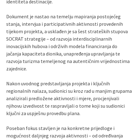
identiteta destinacije.
Dokument je nastao na temelju mapiranja postojećeg
stanja, intervjua i participativnih aktivnosti provedenih
tijekom projekta, a usklađen je sa šest strateških stupova
SOCRAT strategije – od razvoja interdisciplinarnih
inovacijskih hubova i održivih modela financiranja do
jačanja kapaciteta dionika, unapređenja upravljanja te
razvoja turizma temeljenog na autentičnim vrijednostima
zajednice.
Nakon uvodnog predstavljanja projekta i ključnih
regionalnih nalaza, sudionici su kroz rad u manjim grupama
analizirali predložene aktivnosti i mjere, procjenjivali
njihovu izvedivost te raspravljali o tome koji su sudionici
ključni za uspješnu provedbu plana.
Poseban fokus stavljen je na konkretne prijedloge i
mogućnost daljnjeg razvoja aktivnosti – od određivanja