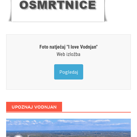
Foto natječaj "I love Vodnjan"
Web izložba
Pogledaj
UPOZNAJ VODNJAN