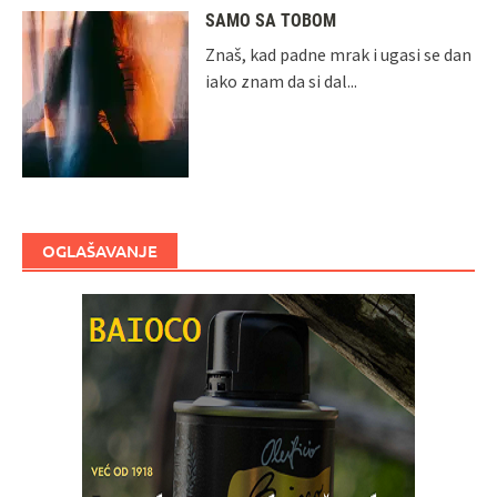
SAMO SA TOBOM
Znaš, kad padne mrak i ugasi se dan
iako znam da si dal...
OGLAŠAVANJE