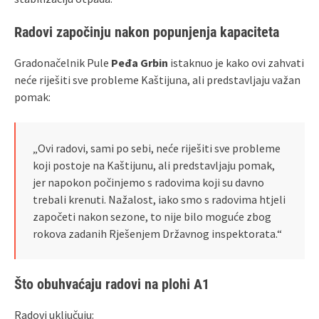
Radovi započinju nakon popunjenja kapaciteta
Gradonačelnik Pule
Peđa Grbin
istaknuo je kako ovi zahvati
neće riješiti sve probleme Kaštijuna, ali predstavljaju važan
pomak:
„Ovi radovi, sami po sebi, neće riješiti sve probleme
koji postoje na Kaštijunu, ali predstavljaju pomak,
jer napokon počinjemo s radovima koji su davno
trebali krenuti. Nažalost, iako smo s radovima htjeli
započeti nakon sezone, to nije bilo moguće zbog
rokova zadanih Rješenjem Državnog inspektorata.“
Što obuhvaćaju radovi na plohi A1
Radovi uključuju: