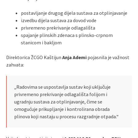
postavljanje drugog dijela sustava za otplinjavanje
izvedbu dijela sustava za dovod vode
privremeno prekrivanje odlagališta
spajanje plinskih zdenaca s plinsko‑crpnom
stanicom i bakljom
Direktorica ŽCGO Kaštijun
Anja Ademi
pojasnila je važnost
zahvata:
„Radovima se uspostavlja sustav koji uključuje
privremeno prekrivanje odlagališta folijom i
ugradnju sustava za otplinjavanje, čime se
omogućuje prikupljanje i kontrolirana obrada
plinova koji nastaju u procesu razgradnje otpada.“