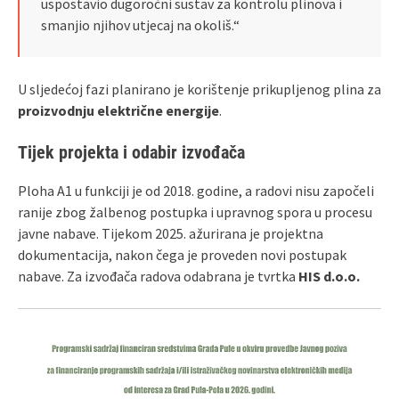
uspostavio dugoročni sustav za kontrolu plinova i
smanjio njihov utjecaj na okoliš.“
U sljedećoj fazi planirano je korištenje prikupljenog plina za
proizvodnju električne energije
.
Tijek projekta i odabir izvođača
Ploha A1 u funkciji je od 2018. godine, a radovi nisu započeli
ranije zbog žalbenog postupka i upravnog spora u procesu
javne nabave. Tijekom 2025. ažurirana je projektna
dokumentacija, nakon čega je proveden novi postupak
nabave. Za izvođača radova odabrana je tvrtka
HIS d.o.o.