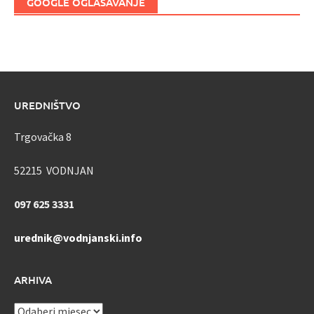
GOOGLE OGLAŠAVANJE
UREDNIŠTVO
Trgovačka 8
52215 VODNJAN
097 625 3331
urednik@vodnjanski.info
ARHIVA
ARHIVA