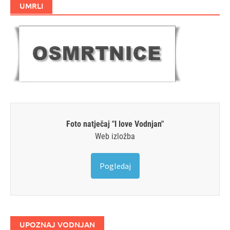
UMRLI
Foto natječaj "I love Vodnjan"
Web izložba
Pogledaj
UPOZNAJ VODNJAN