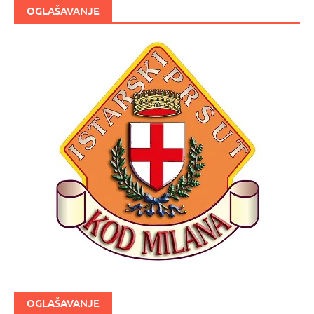
OGLAŠAVANJE
OGLAŠAVANJE