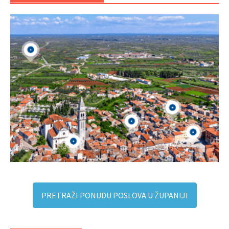
PRETRAŽI PONUDU POSLOVA U ŽUPANIJI