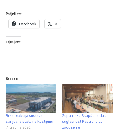
Podjeli ovo:
Facebook
X
Lajkaj ovo:
Srodno
Brza reakcija sustava
Županijska Skupština dala
spriječila štetu na Kaštijunu
suglasnost Kaštijunu za
7. travnja 2026.
zaduženje