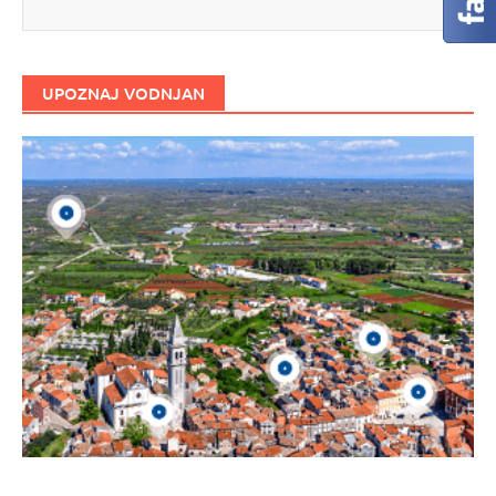
UPOZNAJ VODNJAN