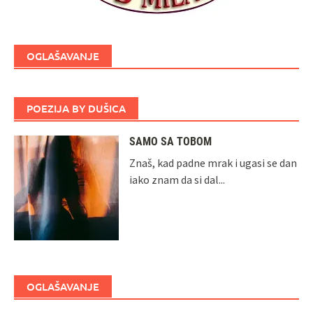
OGLAŠAVANJE
POEZIJA BY DUŠICA
SAMO SA TOBOM
Znaš, kad padne mrak i ugasi se dan
iako znam da si dal...
OGLAŠAVANJE