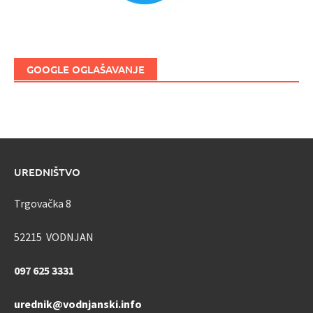
GOOGLE OGLAŠAVANJE
UREDNIŠTVO
Trgovačka 8
52215 VODNJAN
097 625 3331
urednik@vodnjanski.info