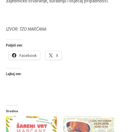
zajedničko stvaranje, suradnju i osjećaj pripadnosti.
IZVOR: TZO MARČANA
Podjeli ovo:
Facebook
X
Lajkaj ovo:
Srodno