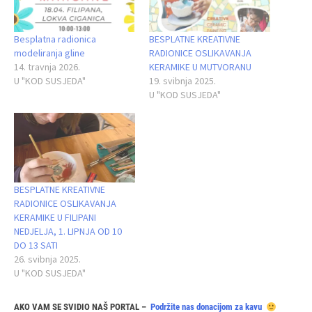
Besplatna radionica
BESPLATNE KREATIVNE
modeliranja gline
RADIONICE OSLIKAVANJA
14. travnja 2026.
KERAMIKE U MUTVORANU
U "KOD SUSJEDA"
19. svibnja 2025.
U "KOD SUSJEDA"
BESPLATNE KREATIVNE
RADIONICE OSLIKAVANJA
KERAMIKE U FILIPANI
NEDJELJA, 1. LIPNJA OD 10
DO 13 SATI
26. svibnja 2025.
U "KOD SUSJEDA"
AKO VAM SE SVIDIO NAŠ PORTAL –
Podržite nas donacijom za kavu