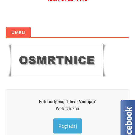
UMRLI
Foto natječaj "I love Vodnjan"
Web izložba
Pogledaj