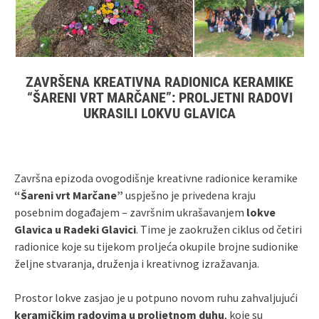
ZAVRŠENA KREATIVNA RADIONICA KERAMIKE
“ŠARENI VRT MARČANE”: PROLJETNI RADOVI
UKRASILI LOKVU GLAVICA
Završna epizoda ovogodišnje kreativne radionice keramike
“Šareni vrt Marčane”
uspješno je privedena kraju
posebnim događajem – završnim ukrašavanjem
lokve
Glavica u Radeki Glavici
. Time je zaokružen ciklus od četiri
radionice koje su tijekom proljeća okupile brojne sudionike
željne stvaranja, druženja i kreativnog izražavanja.
Prostor lokve zasjao je u potpuno novom ruhu zahvaljujući
keramičkim radovima u proljetnom duhu
, koje su