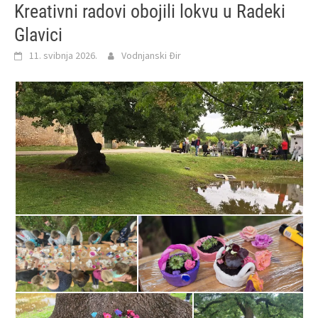
Kreativni radovi obojili lokvu u Radeki
Glavici
11. svibnja 2026.
Vodnjanski Đir