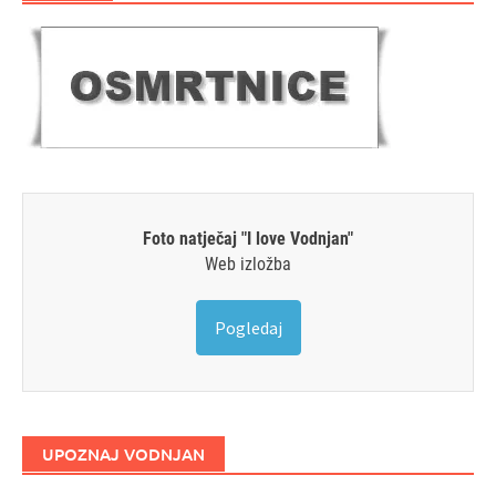
Foto natječaj "I love Vodnjan"
Web izložba
Pogledaj
UPOZNAJ VODNJAN