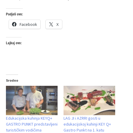
Podjeli ovo:
Facebook
X
Lajkaj ovo:
Srodno
Edukacijska kuhinja KEYQ+
LAG JI i AZRRI gosti u
GASTRO PUNKT predstavljeni
edukacijskoj kuhinji KEY Q+
turističkim vodičima
Gastro Punkt na 1. katu