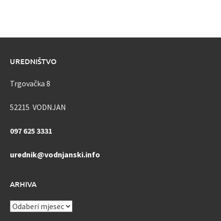
UREDNIŠTVO
Trgovačka 8
52215 VODNJAN
097 625 3331
urednik@vodnjanski.info
ARHIVA
ARHIVA