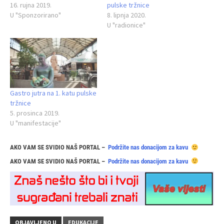
16. rujna 2019.
pulske tržnice
U "Sponzorirano"
8. lipnja 2020.
U "radionice"
Gastro jutra na 1. katu pulske
tržnice
5. prosinca 2019.
U "manifestacije"
AKO VAM SE SVIDIO NAŠ PORTAL –
Podržite nas donacijom za kavu
AKO VAM SE SVIDIO NAŠ PORTAL –
Podržite nas donacijom za kavu
OBJAVLJENO U
EDUKACIJE